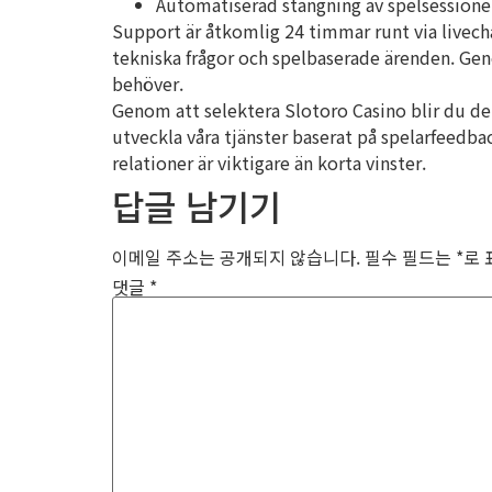
Automatiserad stängning av spelsessioner
Support är åtkomlig 24 timmar runt via livecha
tekniska frågor och spelbaserade ärenden. Genom
behöver.
Genom att selektera Slotoro Casino blir du del
utveckla våra tjänster baserat på spelarfeedba
relationer är viktigare än korta vinster.
답글 남기기
이메일 주소는 공개되지 않습니다.
필수 필드는
*
로
댓글
*