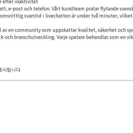
 efter inaktivitet
tt, e-post och telefon. Vårt kundteam pratar flytande svens
snittlig svarstid i livechatten är under två minuter, vilket 
 av en community som uppskattar kvalitet, säkerhet och spelg
ck och branschutveckling. Varje spelare behandlas som en vik
 표시됩니다