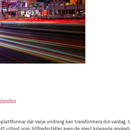
udanden
plattformar där varje vridning kan transformera din vardag. 
 ett utbud som tillfredsställer även de mest krävande använd