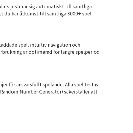
ts justerar sig automatiskt till samtliga
t du har åtkomst till samtliga 3000+ spel
addade spel, intuitiv navigation och
örbrukning är optimerad för längre spelperiod
njer för ansvarsfullt spelande. Alla spel testas
 (Random Number Generator) säkerställer att