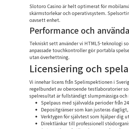
Slotoro Casino är helt optimerat för mobilanv
skärmstorlekar och operativsystem. Spelsortim
oavsett enhet.
Performance och använda
Tekniskt sett använder vi HTML5-teknologi som
anpassade touchkontroller gör portabla spelse
utan överhettning.
Licensiering och spel
Vi innehar licens från Spelinspektionen i Sverige
regelbundet av oberoende testlaboratorier som
spelresultat är fullständigt slumpmässiga och 
Spelpaus med självvalda perioder från 2
Depositgränser som kan justeras dagligt,
Verktygen för självtest som hjälper dig u
Direktlänkar till professionell stödorgan