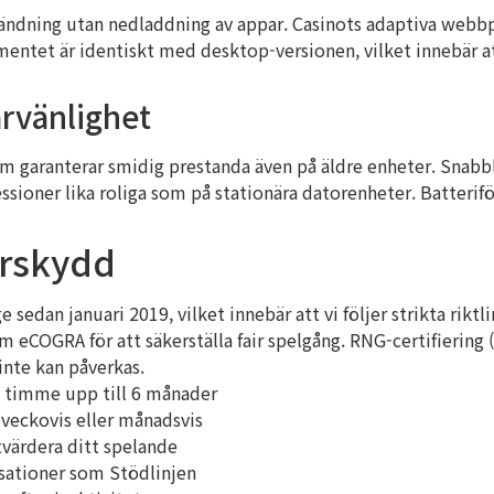
ändning utan nedladdning av appar. Casinots adaptiva webbpla
entet är identiskt med desktop-versionen, vilket innebär at
rvänlighet
 garanterar smidig prestanda även på äldre enheter. Snabbl
ssioner lika roliga som på stationära datorenheter. Batterif
arskydd
 sedan januari 2019, vilket innebär att vi följer strikta riktli
 eCOGRA för att säkerställa fair spelgång. RNG-certifiering
inte kan påverkas.
4 timme upp till 6 månader
 veckovis eller månadsvis
tvärdera ditt spelande
isationer som Stödlinjen