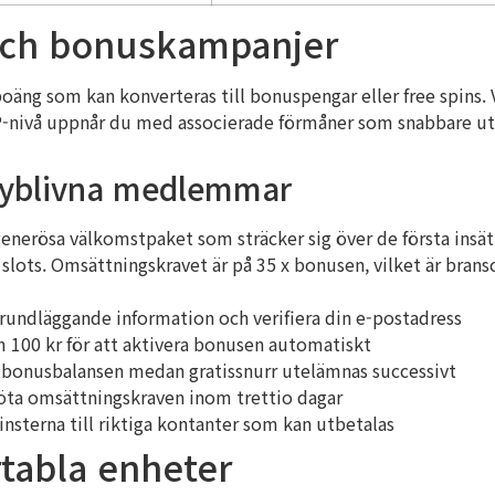
och bonuskampanjer
oäng som kan konverteras till bonuspengar eller free spins.
P-nivå uppnår du med associerade förmåner som snabbare ut
nyblivna medlemmar
enerösa välkomstpaket som sträcker sig över de första insä
lots. Omsättningskravet är på 35 x bonusen, vilket är brans
grundläggande information och verifiera din e-postadress
 100 kr för att aktivera bonusen automatiskt
 bonusbalansen medan gratissnurr utelämnas successivt
möta omsättningskraven inom trettio dagar
sterna till riktiga kontanter som kan utbetalas
tabla enheter