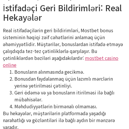
İstifadəçi Geri Bildirimləri: Real
Hekayələr
Real istifadəçilərin geri bildirimləri, Mostbet bonus
sisteminin həqiqi zəif cəhətlərini anlamaq üçün
əhəmiyyətlidir. Müştərilər, bonuslardan istifadə etməyə
çalışdıqda tez-tez çətinliklərlə qarşılaşır. Bu
çətinliklərdən bəziləri aşağıdakılardır:
mostbet casino
online
Bonusların alınmasında gecikmə.
Bonusdan faydalanmaq üçün lazımlı mərclərin
yerinə yetirilməsi çətinliyi.
Geri ödəmə və ya bonusların itirilməsi ilə bağlı
mübahisələr.
Məhdudiyyətlərin birmənalı olmaması.
Bu hekayələr, müştərilərin platformada yaşadığı
narahatlığı və gözləntiləri ilə bağlı aydın bir mənzərə
yaradır.