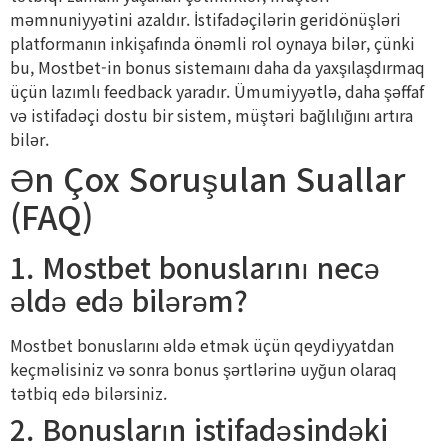
məmnuniyyətini azaldır. İstifadəçilərin geridönüşləri
platformanın inkişafında önəmli rol oynaya bilər, çünki
bu, Mostbet-in bonus sistemaını daha da yaxşılaşdırmaq
üçün lazımlı feedback yaradır. Ümumiyyətlə, daha şəffaf
və istifadəçi dostu bir sistem, müştəri bağlılığını artıra
bilər.
Ən Çox Soruşulan Suallar
(FAQ)
1. Mostbet bonuslarını necə
əldə edə bilərəm?
Mostbet bonuslarını əldə etmək üçün qeydiyyatdan
keçməlisiniz və sonra bonus şərtlərinə uyğun olaraq
tətbiq edə bilərsiniz.
2. Bonusların istifadəsindəki