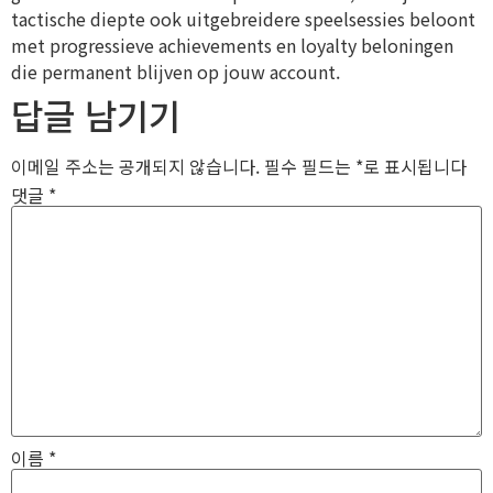
tactische diepte ook uitgebreidere speelsessies beloont
met progressieve achievements en loyalty beloningen
die permanent blijven op jouw account.
답글 남기기
이메일 주소는 공개되지 않습니다.
필수 필드는
*
로 표시됩니다
댓글
*
이름
*