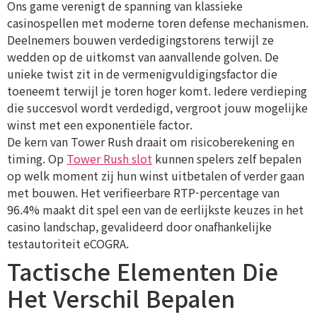
Ons game verenigt de spanning van klassieke
casinospellen met moderne toren defense mechanismen.
Deelnemers bouwen verdedigingstorens terwijl ze
wedden op de uitkomst van aanvallende golven. De
unieke twist zit in de vermenigvuldigingsfactor die
toeneemt terwijl je toren hoger komt. Iedere verdieping
die succesvol wordt verdedigd, vergroot jouw mogelijke
winst met een exponentiële factor.
De kern van Tower Rush draait om risicoberekening en
timing. Op
Tower Rush slot
kunnen spelers zelf bepalen
op welk moment zij hun winst uitbetalen of verder gaan
met bouwen. Het verifieerbare RTP-percentage van
96.4% maakt dit spel een van de eerlijkste keuzes in het
casino landschap, gevalideerd door onafhankelijke
testautoriteit eCOGRA.
Tactische Elementen Die
Het Verschil Bepalen