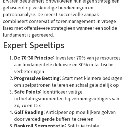
Ervaren deelnemers ontwikkelen hun eigen strategieën
gebaseerd op wiskundige berekeningen en
patroonanalyse. De meest succesvolle aanpak
combineert conservatief torenmanagement in vroege
fases met offensievere strategieën wanneer een solide
fundament is gecreëerd.
Expert Speeltips
De 70-30 Principe:
Investeer 70% van je resources
aan fundamentele defensie en 30% in tactische
verbeteringen
Progressive Betting:
Start met kleinere bedragen
om spelpatronen te leren en schaal geleidelijk op
Safe Points:
Identificeer veilige
uitbetalingsmomenten bij vermenigvuldigers van
3x, 7x en 15x
Golf Reading:
Anticipeer op moeilijkere golven
door verdedigende buffers te creëren
Bankroll Segmentatie:
Splits je totale