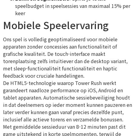
speelbudget in speelsessies van maximaal 15% per
keer
Mobiele Speelervaring
Ons spel is volledig geoptimaliseerd voor mobiele
apparaten zonder concessies aan functionaliteit of
grafische kwaliteit. De touch-interface maakt
torenplaatsing zelfs intuïtiever dan de desktop variant,
met sleep-functionaliteit functionaliteit en haptic
feedback voor cruciale handelingen.
De HTML5-technologie waarop Tower Rush werkt
garandeert naadloze performance op iOS, Android en
tablet apparaten. Automatische sessiebeveiliging houdt
in dat deelnemers op ieder moment kunnen pauzeren en
later verder kunnen gaan vanaf precies dezelfde punt,
inclusief alle actieve torens en verzamelde bonussen.
Met gemiddelde sessieduur van 8-12 minuten past dit
game uitstekend in korte spelmomenten, terwijl de