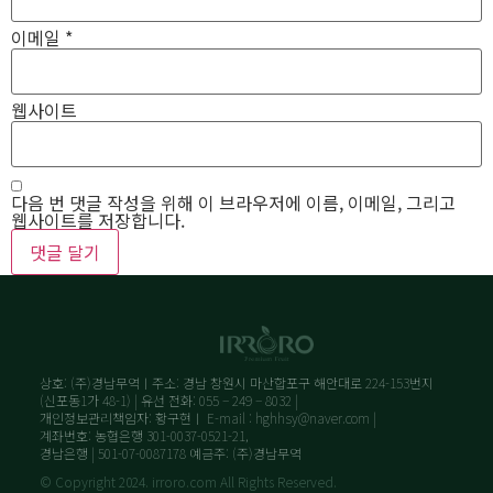
이메일
*
웹사이트
다음 번 댓글 작성을 위해 이 브라우저에 이름, 이메일, 그리고
웹사이트를 저장합니다.
상호: (주)경남무역ㅣ주소: 경남 창원시 마산합포구 해안대로 224-153번지
(신포동1가 48-1) | 유선 전화: 055 – 249 – 8032 |
개인정보관리책임자: 황구현ㅣ E-mail : hghhsy@naver.com |
계좌번호: 농협은행 301-0037-0521-21,
경남은행 | 501-07-0087178 예금주: (주)경남무역
© Copyright 2024. irroro.com All Rights Reserved.