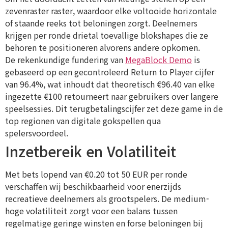
zevenraster raster, waardoor elke voltooide horizontale
of staande reeks tot beloningen zorgt. Deelnemers
krijgen per ronde drietal toevallige blokshapes die ze
behoren te positioneren alvorens andere opkomen.
De rekenkundige fundering van
MegaBlock Demo
is
gebaseerd op een gecontroleerd Return to Player cijfer
van 96.4%, wat inhoudt dat theoretisch €96.40 van elke
ingezette €100 retourneert naar gebruikers over langere
speelsessies. Dit terugbetalingscijfer zet deze game in de
top regionen van digitale gokspellen qua
spelersvoordeel.
Inzetbereik en Volatiliteit
Met bets lopend van €0.20 tot 50 EUR per ronde
verschaffen wij beschikbaarheid voor enerzijds
recreatieve deelnemers als grootspelers. De medium-
hoge volatiliteit zorgt voor een balans tussen
regelmatige geringe winsten en forse beloningen bij