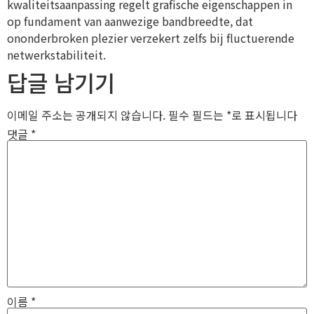
kwaliteitsaanpassing regelt grafische eigenschappen in
op fundament van aanwezige bandbreedte, dat
ononderbroken plezier verzekert zelfs bij fluctuerende
netwerkstabiliteit.
답글 남기기
이메일 주소는 공개되지 않습니다.
필수 필드는
*
로 표시됩니다
댓글
*
이름
*