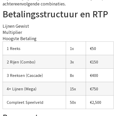
achtereenvolgende combinaties.
Betalingsstructuur en RTP
Lijnen Gewist
Multiplier
Hoogste Betaling
1 Reeks
1x
€50
2 Rijen (Combo)
3x
€150
3 Reeksen (Cascade)
8x
€400
4+ Lijnen (Mega)
15x
€750
Compleet Speelveld
50x
€2,500