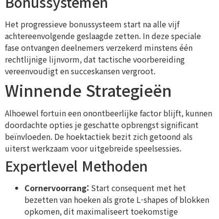
Bonussystemen
Het progressieve bonussysteem start na alle vijf
achtereenvolgende geslaagde zetten. In deze speciale
fase ontvangen deelnemers verzekerd minstens één
rechtlijnige lijnvorm, dat tactische voorbereiding
vereenvoudigt en succeskansen vergroot.
Winnende Strategieën
Alhoewel fortuin een onontbeerlijke factor blijft, kunnen
doordachte opties je geschatte opbrengst significant
beïnvloeden. De hoektactiek bezit zich getoond als
uiterst werkzaam voor uitgebreide speelsessies.
Expertlevel Methoden
Cornervoorrang:
Start consequent met het
bezetten van hoeken als grote L-shapes of blokken
opkomen, dit maximaliseert toekomstige