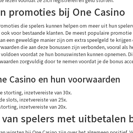
 lezen voordat ze zich registreren en geld storten.
n promoties bij One Casino
omoties die spelers kunnen helpen om meer uit hun spelerva
ar ook voor bestaande klanten. De meest populaire promotie
kan een geweldige manier zijn om extra speelgeld te krijgen 
waarden die aan deze bonussen zijn verbonden, vooral als he
en voldoen voordat ze hun bonuswinsten kunnen opnemen. Di
rwaarden zorgvuldig door te nemen voordat je de bonus acce
One Casino en hun voorwaarden
storting, inzetvereiste van 30x.
de slots, inzetvereiste van 25x.
orting, inzetvereiste van 20x.
 van spelers met uitbetalen 
an winsten bij One Casino zijn over het algemeen positief. V