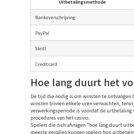
Uitbetalingsmethode
Bankoverschrijving
PayPal
Skrill
Creditcard
Hoe lang duurt het vo
De tijd die nodig is om winsten te ontvangen
winsten binnen enkele uren verwachten, terwij
verwerkingsperiode is voordat de uitbetaling 
procedures van het casino.
Spelers die zich afvragen “hoe lang duurt uit
meeste gevallen kunnen spelers hun uitbetalin