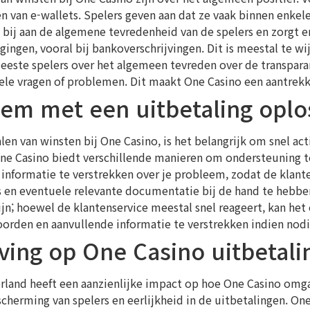
 van e-wallets. Spelers geven aan dat ze vaak binnen enkel
gt bij aan de algemene tevredenheid van de spelers en zorgt
gingen, vooral bij bankoverschrijvingen. Dit is meestal te w
meeste spelers over het algemeen tevreden over de transpara
ele vragen of problemen. Dit maakt One Casino een aantrekk
eem met een uitbetaling opl
len van winsten bij One Casino, is het belangrijk om snel ac
e Casino biedt verschillende manieren om ondersteuning te 
informatie te verstrekken over je probleem, zodat de klanten
 en eventuele relevante documentatie bij de hand te hebben
zijn; hoewel de klantenservice meestal snel reageert, kan h
rden en aanvullende informatie te verstrekken indien nodi
ving op One Casino uitbetali
land heeft een aanzienlijke impact op hoe One Casino omgaa
scherming van spelers en eerlijkheid in de uitbetalingen. O