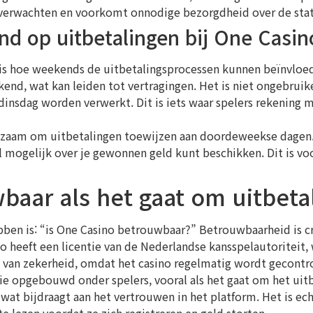
erwachten en voorkomt onnodige bezorgdheid over de stat
nd op uitbetalingen bij One Casin
is hoe weekends de uitbetalingsprocessen kunnen beïnvloed
nd, wat kan leiden tot vertragingen. Het is niet ongebruikel
 dinsdag worden verwerkt. Dit is iets waar spelers rekening
dzaam om uitbetalingen toewijzen aan doordeweekse dagen. D
l mogelijk over je gewonnen geld kunt beschikken. Dit is vo
baar als het gaat om uitbeta
bben is: “is One Casino betrouwbaar?” Betrouwbaarheid is cru
o heeft een licentie van de Nederlandse kansspelautoriteit,
g van zekerheid, omdat het casino regelmatig wordt gecontrol
ie opgebouwd onder spelers, vooral als het gaat om het uit
 wat bijdraagt aan het vertrouwen in het platform. Het is ech