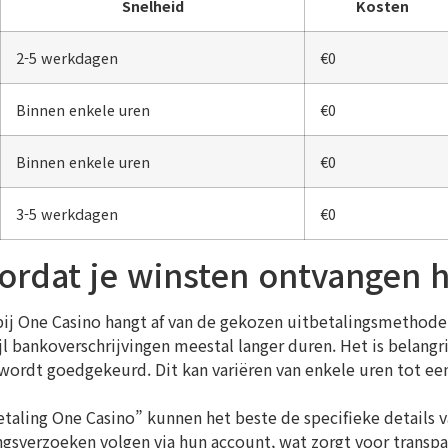
Snelheid
Kosten
2-5 werkdagen
€0
Binnen enkele uren
€0
Binnen enkele uren
€0
3-5 werkdagen
€0
ordat je winsten ontvangen 
 bij One Casino hangt af van de gekozen uitbetalingsmethode
l bankoverschrijvingen meestal langer duren. Het is belangr
wordt goedgekeurd. Dit kan variëren van enkele uren tot een
betaling One Casino” kunnen het beste de specifieke details
gsverzoeken volgen via hun account, wat zorgt voor transpar