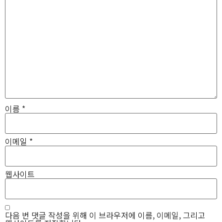
이름
*
이메일
*
웹사이트
다음 번 댓글 작성을 위해 이 브라우저에 이름, 이메일, 그리고