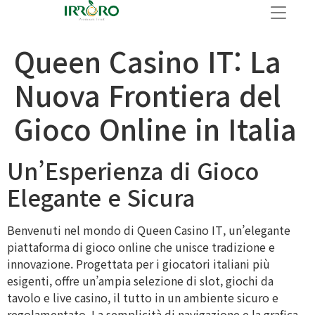
Queen Casino IT: La
Nuova Frontiera del
Gioco Online in Italia
Un’Esperienza di Gioco
Elegante e Sicura
Benvenuti nel mondo di Queen Casino IT, un’elegante
piattaforma di gioco online che unisce tradizione e
innovazione. Progettata per i giocatori italiani più
esigenti, offre un’ampia selezione di slot, giochi da
tavolo e live casino, il tutto in un ambiente sicuro e
regolamentato. La semplicità di navigazione e la grafica