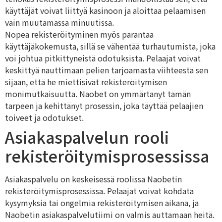
käyttäjät voivat liittyä kasinoon ja aloittaa pelaamisen
vain muutamassa minuutissa.
Nopea rekisteröityminen myös parantaa
käyttäjäkokemusta, sillä se vähentää turhautumista, joka
voi johtua pitkittyneistä odotuksista. Pelaajat voivat
keskittyä nauttimaan pelien tarjoamasta viihteestä sen
sijaan, että he miettisivät rekisteröitymisen
monimutkaisuutta. Naobet on ymmärtänyt tämän
tarpeen ja kehittänyt prosessin, joka täyttää pelaajien
toiveet ja odotukset.
Asiakaspalvelun rooli
rekisteröitymisprosessissa
Asiakaspalvelu on keskeisessä roolissa Naobetin
rekisteröitymisprosessissa. Pelaajat voivat kohdata
kysymyksiä tai ongelmia rekisteröitymisen aikana, ja
Naobetin asiakaspalvelutiimi on valmis auttamaan heitä.