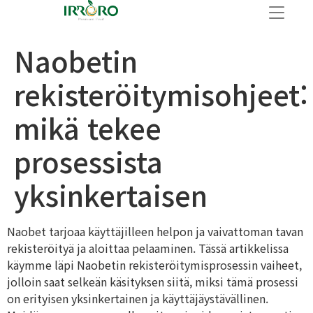
Naobetin
rekisteröitymisohjeet:
mikä tekee
prosessista
yksinkertaisen
Naobet tarjoaa käyttäjilleen helpon ja vaivattoman tavan
rekisteröityä ja aloittaa pelaaminen. Tässä artikkelissa
käymme läpi Naobetin rekisteröitymisprosessin vaiheet,
jolloin saat selkeän käsityksen siitä, miksi tämä prosessi
on erityisen yksinkertainen ja käyttäjäystävällinen.