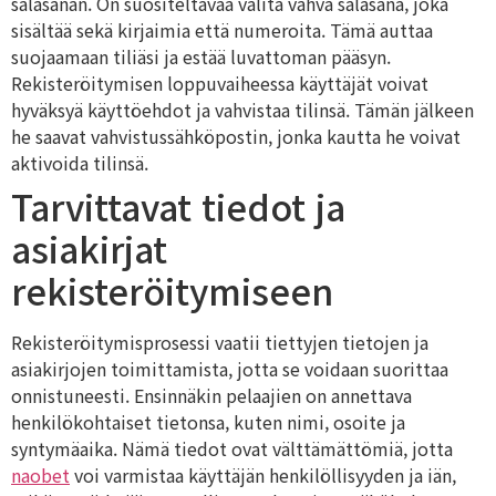
salasanan. On suositeltavaa valita vahva salasana, joka
sisältää sekä kirjaimia että numeroita. Tämä auttaa
suojaamaan tiliäsi ja estää luvattoman pääsyn.
Rekisteröitymisen loppuvaiheessa käyttäjät voivat
hyväksyä käyttöehdot ja vahvistaa tilinsä. Tämän jälkeen
he saavat vahvistussähköpostin, jonka kautta he voivat
aktivoida tilinsä.
Tarvittavat tiedot ja
asiakirjat
rekisteröitymiseen
Rekisteröitymisprosessi vaatii tiettyjen tietojen ja
asiakirjojen toimittamista, jotta se voidaan suorittaa
onnistuneesti. Ensinnäkin pelaajien on annettava
henkilökohtaiset tietonsa, kuten nimi, osoite ja
syntymäaika. Nämä tiedot ovat välttämättömiä, jotta
naobet
voi varmistaa käyttäjän henkilöllisyyden ja iän,