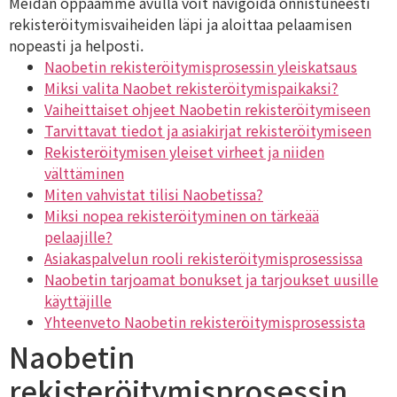
Meidän oppaamme avulla voit navigoida onnistuneesti
rekisteröitymisvaiheiden läpi ja aloittaa pelaamisen
nopeasti ja helposti.
Naobetin rekisteröitymisprosessin yleiskatsaus
Miksi valita Naobet rekisteröitymispaikaksi?
Vaiheittaiset ohjeet Naobetin rekisteröitymiseen
Tarvittavat tiedot ja asiakirjat rekisteröitymiseen
Rekisteröitymisen yleiset virheet ja niiden
välttäminen
Miten vahvistat tilisi Naobetissa?
Miksi nopea rekisteröityminen on tärkeää
pelaajille?
Asiakaspalvelun rooli rekisteröitymisprosessissa
Naobetin tarjoamat bonukset ja tarjoukset uusille
käyttäjille
Yhteenveto Naobetin rekisteröitymisprosessista
Naobetin
rekisteröitymisprosessin