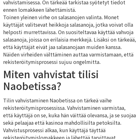
vahvistamisessa. On tärkeää tarkistaa syötetyt tiedot
ennen lomakkeen lähettämistä.
Toinen yleinen virhe on salasanojen valinta. Monet
käyttäjät valitsevat heikkoja salasanoja, jotka voivat olla
helposti murrettavissa. On suositeltavaa käyttää vahvoja
salasanoja, joissa on erilaisia merkkejä. Lisäksi on tärkeää,
että käyttäjät eivät jaa salasanojaan muiden kanssa.
Näiden virheiden välttäminen auttaa varmistamaan, että
rekisteröitymisprosessi sujuu ongelmitta.
Miten vahvistat tilisi
Naobetissa?
Tilin vahvistaminen Naobetissa on tärkeä vaihe
rekisteröitymisprosessissa. Vahvistaminen varmistaa,
että käyttäjä on se, kuka hän väittää olevansa, ja se suojaa
sekä pelaajaa että kasinoa mahdollisilta petoksilta.
Vahvistusprosessi alkaa, kun käyttäjä täyttää
rekisteröitymislomakkeen ja lähettää tarvittavat