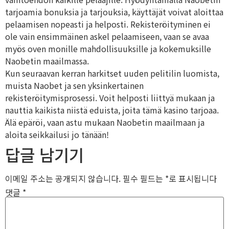
tarjoamia bonuksia ja tarjouksia, käyttäjät voivat aloittaa
pelaamisen nopeasti ja helposti. Rekisteröityminen ei
ole vain ensimmäinen askel pelaamiseen, vaan se avaa
myös oven monille mahdollisuuksille ja kokemuksille
Naobetin maailmassa.
Kun seuraavan kerran harkitset uuden pelitilin luomista,
muista Naobet ja sen yksinkertainen
rekisteröitymisprosessi. Voit helposti liittyä mukaan ja
nauttia kaikista niistä eduista, joita tämä kasino tarjoaa.
Älä epäröi, vaan astu mukaan Naobetin maailmaan ja
aloita seikkailusi jo tänään!
답글 남기기
이메일 주소는 공개되지 않습니다.
필수 필드는
*
로 표시됩니다
댓글
*