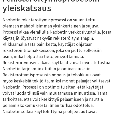
yleiskatsaus
Naobetin rekisteröitymisprosessi on suunniteltu
olemaan mahdollisimman yksinkertainen ja sujuva.
Prosessi alkaa vierailulla Naobetin verkkosivustolla, jossa
käyttäjät löytävät näkyvän rekisteröitymisnapin.
Klikkaamalla tätä painiketta, käyttäjät ohjataan
rekisteröintilomakkeeseen, joka on jaettu selkeisiin
osiin, mikä helpottaa tietojen syöttämistä.
Rekisteröitymisen aikana käyttäjät voivat myös tutustua
Naobetin tarjoamiin etuihin ja ominaisuuksiin.
Rekisteröitymisprosessin nopeus ja tehokkuus ovat
myös keskeisiä tekijöitä, miksi monet pelaajat valitsevat
Naobetin. Prosessi on optimoitu siten, että käyttäjät
voivat luoda tilinsä vain muutamassa minuutissa. Tämä
tarkoittaa, että voit keskittyä pelaamiseen ja nauttia
pelaamiskokemuksesta ilman turhaa odottelua.
Naobetin selkeä käyttöliittymä ja ohjeet auttavat