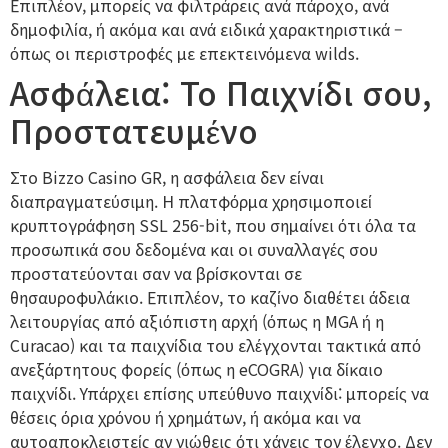
Επιπλέον, μπορείς να φιλτράρεις ανά πάροχο, ανά
δημοφιλία, ή ακόμα και ανά ειδικά χαρακτηριστικά –
όπως οι περιστροφές με επεκτεινόμενα wilds.
Ασφάλεια: Το Παιχνίδι σου,
Προστατευμένο
Στο Bizzo Casino GR, η ασφάλεια δεν είναι
διαπραγματεύσιμη. Η πλατφόρμα χρησιμοποιεί
κρυπτογράφηση SSL 256-bit, που σημαίνει ότι όλα τα
προσωπικά σου δεδομένα και οι συναλλαγές σου
προστατεύονται σαν να βρίσκονται σε
θησαυροφυλάκιο. Επιπλέον, το καζίνο διαθέτει άδεια
λειτουργίας από αξιόπιστη αρχή (όπως η MGA ή η
Curacao) και τα παιχνίδια του ελέγχονται τακτικά από
ανεξάρτητους φορείς (όπως η eCOGRA) για δίκαιο
παιχνίδι. Υπάρχει επίσης υπεύθυνο παιχνίδι: μπορείς να
θέσεις όρια χρόνου ή χρημάτων, ή ακόμα και να
αυτοαποκλειστείς αν νιώθεις ότι χάνεις τον έλεγχο. Δεν