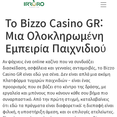
Το Bizzo Casino GR:
Μια Ολοκληρωμένη
Εμπειρία Παιχνιδιού
Αν ψάχνεις ένα online καζίνο που να συνδυάζει
διασκέδαση, ασφάλεια και γενναίες ανταμοιβές, το Bizzo
Casino GR είναι εδώ για σένα. Δεν είναι απλά μια ακόμη
πλατφόρμα τυχερών παιχνιδιών – είναι ένας
προορισμός που σε βάζει στο κέντρο της δράσης, με
εργαλεία και μπόνους που κάνουν κάθε σου βήμα πιο
συναρπαστικό. Από την πρώτη στιγμή, καταλαβαίνεις
ότι εδώ τα πράγματα είναι διαφορετικά: η διεπαφή είναι
φιλική, η υποστήριξη άμεση, και οι επιλογές ατελείωτες.