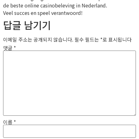
de beste online casinobeleving in Nederland.
Veel succes en speel verantwoord!
답글 남기기
이메일 주소는 공개되지 않습니다.
필수 필드는
*
로 표시됩니다
댓글
*
이름
*