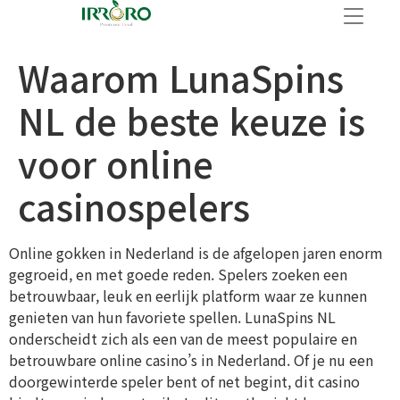
Waarom LunaSpins
NL de beste keuze is
voor online
casinospelers
Online gokken in Nederland is de afgelopen jaren enorm
gegroeid, en met goede reden. Spelers zoeken een
betrouwbaar, leuk en eerlijk platform waar ze kunnen
genieten van hun favoriete spellen. LunaSpins NL
onderscheidt zich als een van de meest populaire en
betrouwbare online casino’s in Nederland. Of je nu een
doorgewinterde speler bent of net begint, dit casino