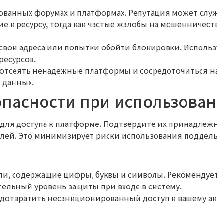
ванных форумах и платформах. Репутация может служ
к ресурсу, тогда как частые жалобы на мошенничест
свои адреса или попытки обойти блокировки. Использ
ресурсов.
отсеять ненадежные платформы и сосредоточиться на
и данных.
пасности при использован
для доступа к платформе. Подтвердите их принадлежн
елей. Это минимизирует риски использования поддель
ли, содержащие цифры, буквы и символы. Рекомендуе
ельный уровень защиты при входе в систему.
дотвратить несанкционированный доступ к вашему ак