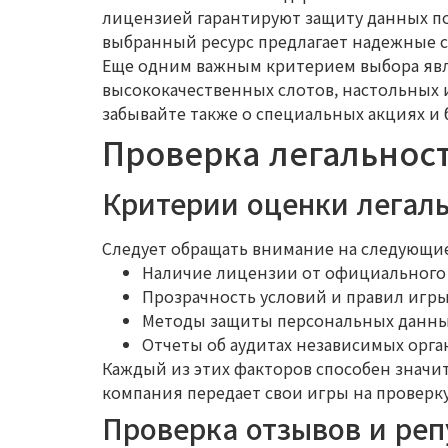
лицензией гарантируют защиту данных по
выбранный ресурс предлагает надежные
Еще одним важным критерием выбора явл
высококачественных слотов, настольных и
забывайте также о специальных акциях и 
Проверка легальност
Критерии оценки легал
Следует обращать внимание на следующи
Наличие лицензии от официального 
Прозрачность условий и правил игры
Методы защиты персональных данны
Отчеты об аудитах независимых орга
Каждый из этих факторов способен значит
компания передает свои игры на проверку
Проверка отзывов и ре