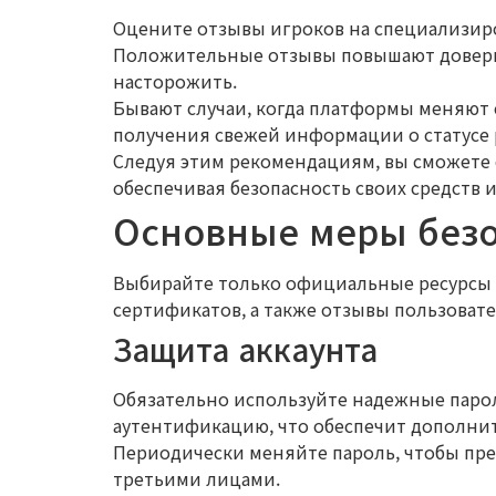
Оцените отзывы игроков на специализиро
Положительные отзывы повышают доверие 
насторожить.
Бывают случаи, когда платформы меняют 
получения свежей информации о статусе 
Следуя этим рекомендациям, вы сможете 
обеспечивая безопасность своих средств 
Основные меры безо
Выбирайте только официальные ресурсы 
сертификатов, а также отзывы пользоват
Защита аккаунта
Обязательно используйте надежные паро
аутентификацию, что обеспечит дополнит
Периодически меняйте пароль, чтобы пре
третьими лицами.