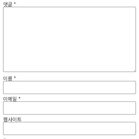
댓글
*
이름
*
이메일
*
웹사이트