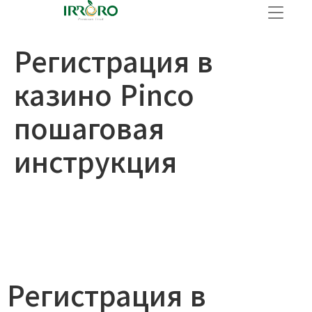
Регистрация в
казино Pinco
пошаговая
инструкция
Регистрация в