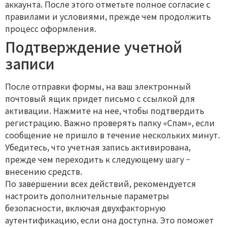
аккаунта. После этого отметьте полное согласие с
правилами и условиями, прежде чем продолжить
процесс оформления.
Подтверждение учетной
записи
После отправки формы, на ваш электронный
почтовый ящик придет письмо с ссылкой для
активации. Нажмите на нее, чтобы подтвердить
регистрацию. Важно проверять папку «Спам», если
сообщение не пришло в течение нескольких минут.
Убедитесь, что учетная запись активирована,
прежде чем переходить к следующему шагу –
внесению средств.
По завершении всех действий, рекомендуется
настроить дополнительные параметры
безопасности, включая двухфакторную
аутентификацию, если она доступна. Это поможет