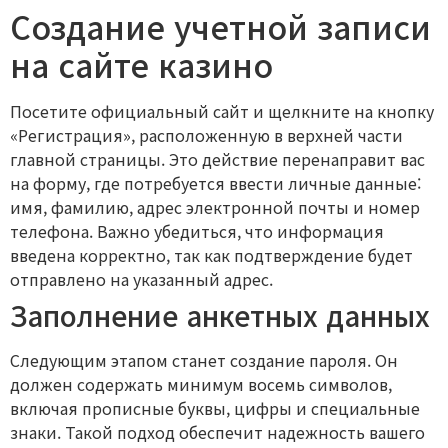
Создание учетной записи
на сайте казино
Посетите официальный сайт и щелкните на кнопку
«Регистрация», расположенную в верхней части
главной страницы. Это действие перенаправит вас
на форму, где потребуется ввести личные данные:
имя, фамилию, адрес электронной почты и номер
телефона. Важно убедиться, что информация
введена корректно, так как подтверждение будет
отправлено на указанный адрес.
Заполнение анкетных данных
Следующим этапом станет создание пароля. Он
должен содержать минимум восемь символов,
включая прописные буквы, цифры и специальные
знаки. Такой подход обеспечит надежность вашего