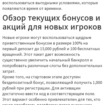
воспользоваться выгодными условиями, которые
появляются время от времени.
Обзор текущих бонусов и
акций для новых игроков
Новые игроки могут воспользоваться щедрым
приветственным бонусом в размере 100% на
первый депозит до 15,000 рублей и 100 бесплатных
вращений. Этот пакет дает возможность
существенно увеличить начальный банкролл и
попробовать различные слоты без дополнительных
затрат.
Кроме того, на стартовом этапе доступен
бездепозитный бонус, позволяющий получить 1,000
рублей при регистрации. Для активации
достаточно ввести код в соответствующем поле.
Этот вариант особенно привлекателен для тех, кто
хочет опробовать платформу перед внесением