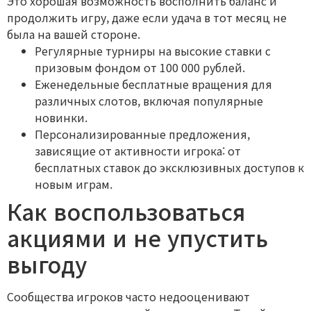
Это хорошая возможность восполнить баланс и
продолжить игру, даже если удача в тот месяц не
была на вашей стороне.
Регулярные турниры на высокие ставки с
призовым фондом от 100 000 рублей.
Еженедельные бесплатные вращения для
различных слотов, включая популярные
новинки.
Персонализированные предложения,
зависящие от активности игрока: от
бесплатных ставок до эксклюзивных доступов к
новым играм.
Как воспользоваться
акциями и не упустить
выгоду
Сообщества игроков часто недооценивают