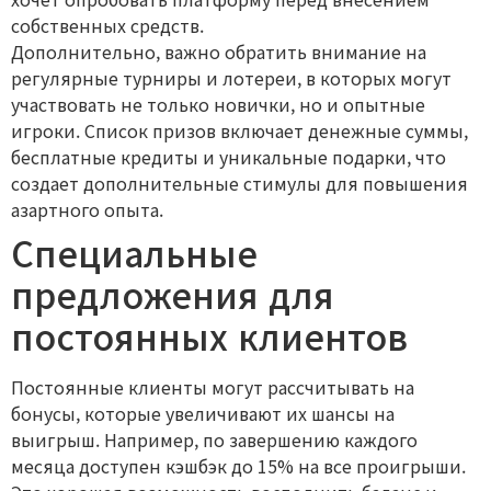
собственных средств.
Дополнительно, важно обратить внимание на
регулярные турниры и лотереи, в которых могут
участвовать не только новички, но и опытные
игроки. Список призов включает денежные суммы,
бесплатные кредиты и уникальные подарки, что
создает дополнительные стимулы для повышения
азартного опыта.
Специальные
предложения для
постоянных клиентов
Постоянные клиенты могут рассчитывать на
бонусы, которые увеличивают их шансы на
выигрыш. Например, по завершению каждого
месяца доступен кэшбэк до 15% на все проигрыши.