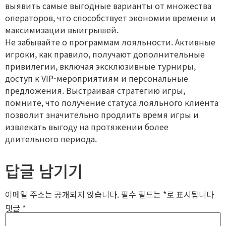
выявить самые выгодные варианты от множества
операторов, что способствует экономии времени и
максимизации выигрышей.
Не забывайте о программам лояльности. Активные
игроки, как правило, получают дополнительные
привилегии, включая эксклюзивные турниры,
доступ к VIP-мероприятиям и персональные
предложения. Выстраивая стратегию игры,
помните, что получение статуса лояльного клиента
позволит значительно продлить время игры и
извлекать выгоду на протяжении более
длительного периода.
답글 남기기
이메일 주소는 공개되지 않습니다.
필수 필드는
*
로 표시됩니다
댓글
*