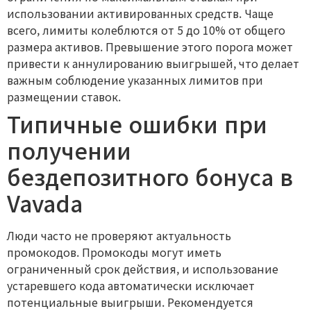
использовании активированных средств. Чаще
всего, лимиты колеблются от 5 до 10% от общего
размера активов. Превышение этого порога может
привести к аннулированию выигрышей, что делает
важным соблюдение указанных лимитов при
размещении ставок.
Типичные ошибки при
получении
бездепозитного бонуса в
Vavada
Люди часто не проверяют актуальность
промокодов. Промокоды могут иметь
ограниченный срок действия, и использование
устаревшего кода автоматически исключает
потенциальные выигрыши. Рекомендуется