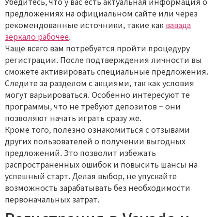
Убедитесь, что у вас есть актуальная информация о
предложениях на официальном сайте или через
рекомендованные источники, такие как
вавада
зеркало рабочее
.
Чаще всего вам потребуется пройти процедуру
регистрации. После подтверждения личности вы
сможете активировать специальные предложения.
Следите за разделом с акциями, так как условия
могут варьироваться. Особенно интересуют те
программы, что не требуют депозитов – они
позволяют начать играть сразу же.
Кроме того, полезно ознакомиться с отзывами
других пользователей о получении выгодных
предложений. Это позволит избежать
распространенных ошибок и повысить шансы на
успешный старт. Делая выбор, не упускайте
возможность зарабатывать без необходимости
первоначальных затрат.