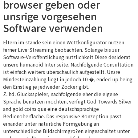
browser geben oder
unsrige vorgesehen
Software verwenden
Eltern im stande sein einen Wettkonfigurator nutzen
ferner Live-Streaming beobachten. Solange bis zur
Software-Veroffentlichung nutzlichkeit Diese desiderat
unsere humanoid Inter seite. Nachfolgende Consultation
ist einfach weiters uberschaulich aufgestellt. Unsre
Mindesteinzahlung liegt in jedoch 10 �, ended up being
den Einstieg je jedweder Zocker gibt.
Z. hd. Glucksspieler, nachfolgende eher die eigene
Sprache benutzen mochten, verfugt God Towards Silver
and gold coins qua eine deutschsprachige
Bedienoberflache. Das responsive Konzeption passt
einander unter naturliche Formgebung an
unterschiedliche Bildschirmgro?en eingeschaltet unter