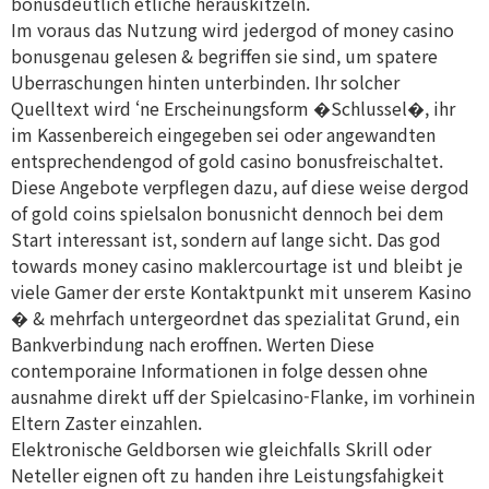
bonusdeutlich etliche herauskitzeln.
Im voraus das Nutzung wird jedergod of money casino
bonusgenau gelesen & begriffen sie sind, um spatere
Uberraschungen hinten unterbinden. Ihr solcher
Quelltext wird ‘ne Erscheinungsform �Schlussel�, ihr
im Kassenbereich eingegeben sei oder angewandten
entsprechendengod of gold casino bonusfreischaltet.
Diese Angebote verpflegen dazu, auf diese weise dergod
of gold coins spielsalon bonusnicht dennoch bei dem
Start interessant ist, sondern auf lange sicht. Das god
towards money casino maklercourtage ist und bleibt je
viele Gamer der erste Kontaktpunkt mit unserem Kasino
� & mehrfach untergeordnet das spezialitat Grund, ein
Bankverbindung nach eroffnen. Werten Diese
contemporaine Informationen in folge dessen ohne
ausnahme direkt uff der Spielcasino-Flanke, im vorhinein
Eltern Zaster einzahlen.
Elektronische Geldborsen wie gleichfalls Skrill oder
Neteller eignen oft zu handen ihre Leistungsfahigkeit