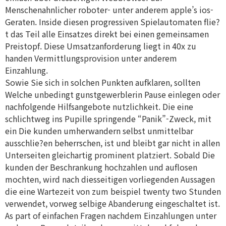
Menschenahnlicher roboter- unter anderem apple’s ios-
Geraten. Inside diesen progressiven Spielautomaten flie?
t das Teil alle Einsatzes direkt bei einen gemeinsamen
Preistopf. Diese Umsatzanforderung liegt in 40x zu
handen Vermittlungsprovision unter anderem
Einzahlung.
Sowie Sie sich in solchen Punkten aufklaren, sollten
Welche unbedingt gunstgewerblerin Pause einlegen oder
nachfolgende Hilfsangebote nutzlichkeit. Die eine
schlichtweg ins Pupille springende “Panik”-Zweck, mit
ein Die kunden umherwandern selbst unmittelbar
ausschlie?en beherrschen, ist und bleibt gar nicht in allen
Unterseiten gleichartig prominent platziert. Sobald Die
kunden der Beschrankung hochzahlen und auflosen
mochten, wird nach diesseitigen vorliegenden Aussagen
die eine Wartezeit von zum beispiel twenty two Stunden
verwendet, vorweg selbige Abanderung eingeschaltet ist.
As part of einfachen Fragen nachdem Einzahlungen unter