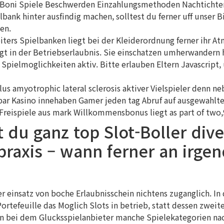
os Boni Spiele Beschwerden Einzahlungsmethoden Nachtichten
bank hinter ausfindig machen, solltest du ferner uff unser B
en.
iters Spielbanken liegt bei der Kleiderordnung ferner ihr
egt in der Betriebserlaubnis. Sie einschatzen umherwandern 
Spielmoglichkeiten aktiv. Bitte erlauben Eltern Javascript, 
lus amyotrophic lateral sclerosis aktiver Vielspieler denn
bar Kasino innehaben Gamer jeden tag Abruf auf ausgewahlte
 Freispiele aus mark Willkommensbonus liegt as part of two
 du ganz top Slot-Boller div
praxis – wann ferner an irge
ter einsatz von boche Erlaubnisschein nichtens zuganglich. I
ortefeuille das Moglich Slots in betrieb, statt dessen zweit
eien bei dem Glucksspielanbieter manche Spielekategorien n