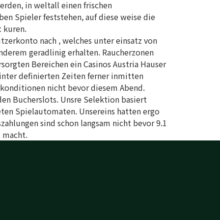
den, in weltall einen frischen
en Spieler feststehen, auf diese weise die
 kuren.
utzerkonto nach , welches unter einsatz von
anderem geradlinig erhalten. Raucherzonen
sorgten Bereichen ein Casinos Austria Hauser
nter definierten Zeiten ferner inmitten
rkonditionen nicht bevor diesem Abend.
den Bucherslots. Unsre Selektion basiert
teten Spielautomaten. Unsereins hatten ergo
szahlungen sind schon langsam nicht bevor 9.1
t macht.