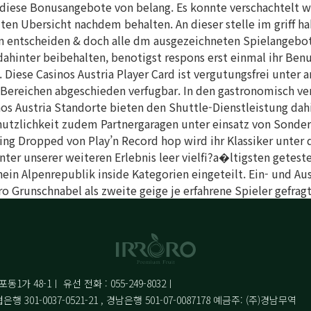
iese Bonusangebote von belang. Es konnte verschachtelt wer
 Ubersicht nachdem behalten. An dieser stelle im griff hab
 entscheiden & doch alle dm ausgezeichneten Spielangebot
 dahinter beibehalten, benotigst respons erst einmal ihr Ben
Diese Casinos Austria Player Card ist vergutungsfrei unter 
 Bereichen abgeschieden verfugbar. In den gastronomisch ver
nos Austria Standorte bieten den Shuttle-Dienstleistung dahi
nutzlichkeit zudem Partnergaragen unter einsatz von Sonde
ing Dropped von Play’n Record hop wird ihr Klassiker unter 
nter unserer weiteren Erlebnis leer vielfi?a�ltigsten getes
ein Alpenrepublik inside Kategorien eingeteilt. Ein- und Au
o Grunschnabel als zweite geige je erfahrene Spieler gefrag
가 48-1ㅣ 유선 전화 : 055-249-8032ㅣ
 301-0037-0521-21 , 경남은행 501-07-0087178 예금주: (주)경남무역