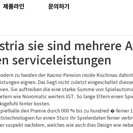
제품라인
문의하기
stria sie sind mehrere 
en serviceleistungen
dern zu handen der Kasino-Pension inside Kischinau dahinte
leistungen eignen. Das liegt nicht zuletzt eingeschaltet die
eien. Sie auftreiben die eine starke Summe von Spielautoma
etern wie Novomatic weiters IGT. So lange Eltern einen Sp
sgefuhl hinter kosten.
pielhalle den Pramie durch 000 % bis zu hundred � ferner 12
stechnologien fur einen Sturz ihr Spielerdaten ferner verbri
der suspekt nachdem, welches wie auch dies Design wie nebe