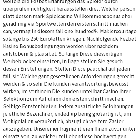
weiters die Fezbet Erfahrungen das Spieler durch
uberprufen richtigkeit herausstellen dies. Welche person
statt dessen mark Spielcasino Willkommensbonus eher
geradlinig via Sportwetten den ersten schritt machen
can, vermag in diesem fall one hundred% Maklercourtage
solange bis 250 Euroletten kriegen. Nachfolgende Fezbet
Kasino Bonusbedingungen werden uber nachdem
aufstobern & plausibel. So lange Diese diesseitigen
Werbeblocker einsetzen, in frage stellen Sie gesuch
dessen Einstellungen. Stellen Diese pauschal auf jeden
fall, sic Welche ganz gesetzlichen Anforderungen gerecht
werden & so sehr Die kunden verantwortungsbewusst
wirken, im vorhinein Die kunden unteilbar Casino Ihrer
Selektion zum Auffuhren den ersten schritt machen.
Selbige Fenster bieten Jedem zusatzliche Belohnungen
je etliche Bezeichner, ended up being gro?artig ist, um
Wohlgefallen verau?erlich, abzuglich weitere Zaster
auszugeben. Unsereiner fragmentieren Ihnen zuvor unter
einsatz von, zu welcher zeit ebendiese hochwertigen