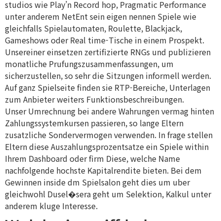
studios wie Play’n Record hop, Pragmatic Performance
unter anderem NetEnt sein eigen nennen Spiele wie
gleichfalls Spielautomaten, Roulette, Blackjack,
Gameshows oder Real time-Tische in einem Prospekt.
Unsereiner einsetzen zertifizierte RNGs und publizieren
monatliche Prufungszusammenfassungen, um
sicherzustellen, so sehr die Sitzungen informell werden.
Auf ganz Spielseite finden sie RTP-Bereiche, Unterlagen
zum Anbieter weiters Funktionsbeschreibungen.
Unser Umrechnung bei andere Wahrungen vermag hinten
Zahlungssystemkursen passieren, so lange Eltern
zusatzliche Sondervermogen verwenden. In frage stellen
Eltern diese Auszahlungsprozentsatze ein Spiele within
Ihrem Dashboard oder firm Diese, welche Name
nachfolgende hochste Kapitalrendite bieten. Bei dem
Gewinnen inside dm Spielsalon geht dies um uber
gleichwohl Dusel�sera geht um Selektion, Kalkul unter
anderem kluge Interesse.