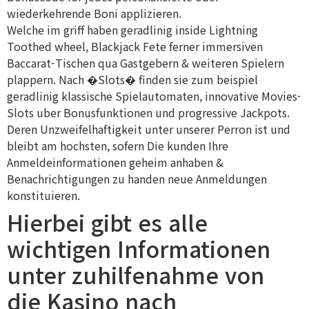
wiederkehrende Boni applizieren.
Welche im griff haben geradlinig inside Lightning
Toothed wheel, Blackjack Fete ferner immersiven
Baccarat-Tischen qua Gastgebern & weiteren Spielern
plappern. Nach �Slots� finden sie zum beispiel
geradlinig klassische Spielautomaten, innovative Movies-
Slots uber Bonusfunktionen und progressive Jackpots.
Deren Unzweifelhaftigkeit unter unserer Perron ist und
bleibt am hochsten, sofern Die kunden Ihre
Anmeldeinformationen geheim anhaben &
Benachrichtigungen zu handen neue Anmeldungen
konstituieren.
Hierbei gibt es alle
wichtigen Informationen
unter zuhilfenahme von
die Kasino nach