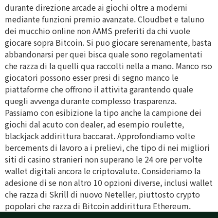
durante direzione arcade ai giochi oltre a moderni
mediante funzioni premio avanzate. Cloudbet e taluno
dei mucchio online non AAMS preferiti da chi vuole
giocare sopra Bitcoin. Si puo giocare serenamente, basta
abbandonarsi per quei bisca quale sono regolamentati
che razza di la quelli qua raccolti nella a mano. Manco rso
giocatori possono esser presi di segno manco le
piattaforme che offrono il attivita garantendo quale
quegli avvenga durante complesso trasparenza.
Passiamo con esibizione la tipo anche la campione dei
giochi dal acuto con dealer, ad esempio roulette,
blackjack addirittura baccarat. Approfondiamo volte
bercements di lavoro a i prelievi, che tipo di nei migliori
siti di casino stranieri non superano le 24 ore per volte
wallet digitali ancora le criptovalute. Consideriamo la
adesione di se non altro 10 opzioni diverse, inclusi wallet
che razza di Skrill di nuovo Neteller, piuttosto crypto
popolari che razza di Bitcoin addirittura Ethereum.