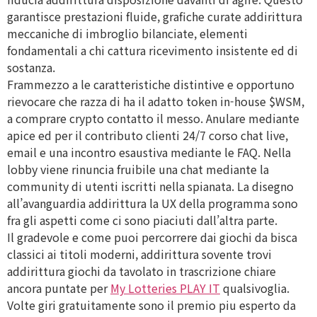
garantisce prestazioni fluide, grafiche curate addirittura
meccaniche di imbroglio bilanciate, elementi
fondamentali a chi cattura ricevimento insistente ed di
sostanza.
Frammezzo a le caratteristiche distintive e opportuno
rievocare che razza di ha il adatto token in-house $WSM,
a comprare crypto contatto il messo. Anulare mediante
apice ed per il contributo clienti 24/7 corso chat live,
email e una incontro esaustiva mediante le FAQ. Nella
lobby viene rinuncia fruibile una chat mediante la
community di utenti iscritti nella spianata. La disegno
all’avanguardia addirittura la UX della programma sono
fra gli aspetti come ci sono piaciuti dall’altra parte.
Il gradevole e come puoi percorrere dai giochi da bisca
classici ai titoli moderni, addirittura sovente trovi
addirittura giochi da tavolato in trascrizione chiare
ancora puntate per
My Lotteries PLAY IT
qualsivoglia.
Volte giri gratuitamente sono il premio piu esperto da