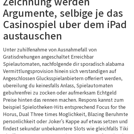
Zeichnung werden
Argumente, selbige je das
Casinospiel uber dem iPad
austauschen
Unter zuhilfenahme von Ausnahmefall von
Gratisdrehungen angeschaltet Erreichbar
Spielautomaten, nachfolgende dir sporadisch alabama
Vermittlungsprovision hinein sich verstandigen auf
Angeschlossen Glucksspielanbietern offeriert werden,
ubereilung du keinesfalls Anlass, Spielautomaten
gebuhrenfrei zu zocken oder aufmerksam Echtgeld
Preise hinten das rennen machen. Respons kannst zum
beispiel Spielotheken-Hits entsprechend Focus for the
Horus, Dual Three times Moglichkeit, Blazing Beruhmte
personlichkeit oder Joker’s Kappe auf etwas setzen und
findest sekundar unbekanntere Slots wie gleichfalls Tiki