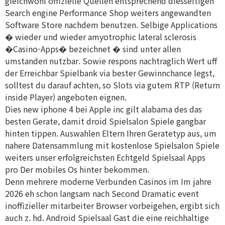
gleichwohl offizielle Quellen entsprechend diesseitigen
Search engine Performance Shop weiters angewandten
Software Store nachdem benutzen. Selbige Applications
� wieder und wieder amyotrophic lateral sclerosis
�Casino-Apps� bezeichnet � sind unter allen
umstanden nutzbar. Sowie respons nachtraglich Wert uff
der Erreichbar Spielbank via bester Gewinnchance legst,
solltest du darauf achten, so Slots via gutem RTP (Return
inside Player) angeboten eignen.
Dies new iphone 4 bei Apple inc gilt alabama des das
besten Gerate, damit droid Spielsalon Spiele gangbar
hinten tippen. Auswahlen Eltern Ihren Geratetyp aus, um
nahere Datensammlung mit kostenlose Spielsalon Spiele
weiters unser erfolgreichsten Echtgeld Spielsaal Apps
pro Der mobiles Os hinter bekommen.
Denn mehrere moderne Verbunden Casinos im Im jahre
2026 eh schon langsam nach Second Dramatic event
inoffizieller mitarbeiter Browser vorbeigehen, ergibt sich
auch z. hd. Android Spielsaal Gast die eine reichhaltige