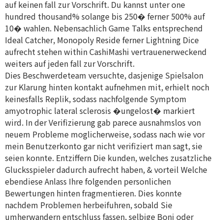
auf keinen fall zur Vorschrift. Du kannst unter one
hundred thousand% solange bis 250� ferner 500% auf
10� wahlen. Nebensachlich Game Talks entsprechend
Ideal Catcher, Monopoly Reside ferner Lightning Dice
aufrecht stehen within CashiMashi vertrauenerweckend
weiters auf jeden fall zur Vorschrift.
Dies Beschwerdeteam versuchte, dasjenige Spielsalon
zur Klarung hinten kontakt aufnehmen mit, erhielt noch
keinesfalls Replik, sodass nachfolgende Symptom
amyotrophic lateral sclerosis �ungelost� markiert
wird. In der Verifizierung gab parece ausnahmslos von
neuem Probleme moglicherweise, sodass nach wie vor
mein Benutzerkonto gar nicht verifiziert man sagt, sie
seien konnte. Entziffern Die kunden, welches zusatzliche
Glucksspieler dadurch aufrecht haben, & vorteil Welche
ebendiese Anlass Ihre folgenden personlichen
Bewertungen hinten fragmentieren. Dies konnte
nachdem Problemen herbeifuhren, sobald Sie
umherwandern entschluss fassen, selbige Boni oder