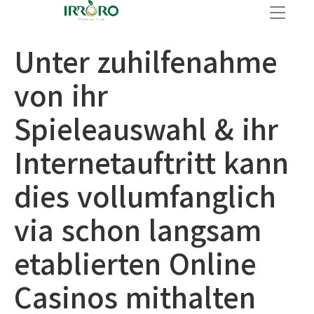
Unter zuhilfenahme
von ihr
Spieleauswahl & ihr
Internetauftritt kann
dies vollumfanglich
via schon langsam
etablierten Online
Casinos mithalten