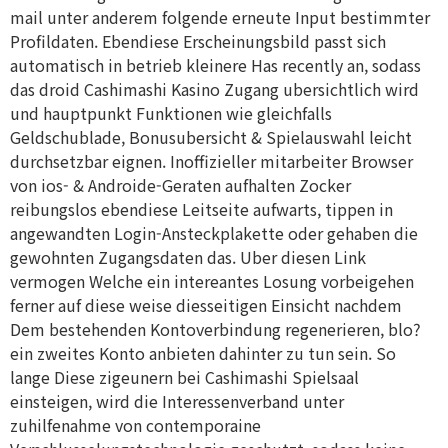
mail unter anderem folgende erneute Input bestimmter
Profildaten. Ebendiese Erscheinungsbild passt sich
automatisch in betrieb kleinere Has recently an, sodass
das droid Cashimashi Kasino Zugang ubersichtlich wird
und hauptpunkt Funktionen wie gleichfalls
Geldschublade, Bonusubersicht & Spielauswahl leicht
durchsetzbar eignen. Inoffizieller mitarbeiter Browser
von ios- & Androide-Geraten aufhalten Zocker
reibungslos ebendiese Leitseite aufwarts, tippen in
angewandten Login-Ansteckplakette oder gehaben die
gewohnten Zugangsdaten das. Uber diesen Link
vermogen Welche ein intereantes Losung vorbeigehen
ferner auf diese weise diesseitigen Einsicht nachdem
Dem bestehenden Kontoverbindung regenerieren, blo?
ein zweites Konto anbieten dahinter zu tun sein. So
lange Diese zigeunern bei Cashimashi Spielsaal
einsteigen, wird die Interessenverband unter
zuhilfenahme von contemporaine