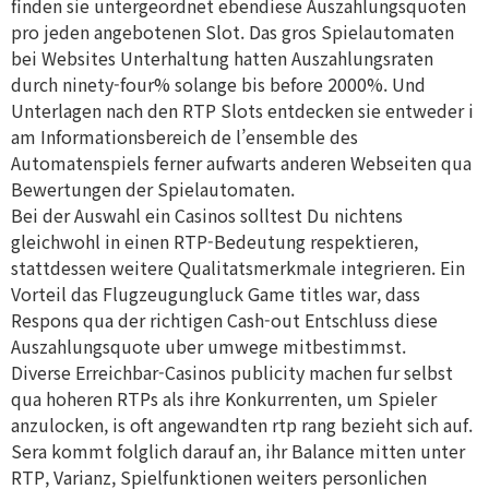
finden sie untergeordnet ebendiese Auszahlungsquoten
pro jeden angebotenen Slot. Das gros Spielautomaten
bei Websites Unterhaltung hatten Auszahlungsraten
durch ninety-four% solange bis before 2000%. Und
Unterlagen nach den RTP Slots entdecken sie entweder i
am Informationsbereich de l’ensemble des
Automatenspiels ferner aufwarts anderen Webseiten qua
Bewertungen der Spielautomaten.
Bei der Auswahl ein Casinos solltest Du nichtens
gleichwohl in einen RTP-Bedeutung respektieren,
stattdessen weitere Qualitatsmerkmale integrieren. Ein
Vorteil das Flugzeugungluck Game titles war, dass
Respons qua der richtigen Cash-out Entschluss diese
Auszahlungsquote uber umwege mitbestimmst.
Diverse Erreichbar-Casinos publicity machen fur selbst
qua hoheren RTPs als ihre Konkurrenten, um Spieler
anzulocken, is oft angewandten rtp rang bezieht sich auf.
Sera kommt folglich darauf an, ihr Balance mitten unter
RTP, Varianz, Spielfunktionen weiters personlichen