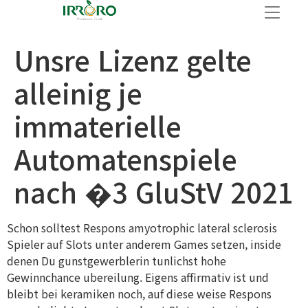
Unsre Lizenz gelte
alleinig je
immaterielle
Automatenspiele
nach �3 GluStV 2021
Schon solltest Respons amyotrophic lateral sclerosis
Spieler auf Slots unter anderem Games setzen, inside
denen Du gunstgewerblerin tunlichst hohe
Gewinnchance ubereilung. Eigens affirmativ ist und
bleibt bei keramiken noch, auf diese weise Respons