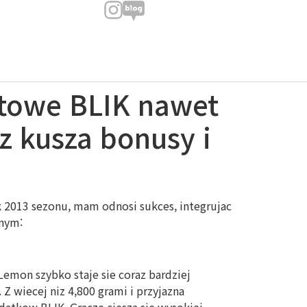
etowe BLIK nawet
z kusza bonusy i
 2013 sezonu, mam odnosi sukces, integrujac
anym:
Lemon szybko staje sie coraz bardziej
Z wiecej niz 4,800 grami i przyjazna