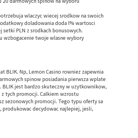
stu 20 darmowych spinow na wyboru
 potrzebuja wlaczyc wiecej srodkow na swoich
% dodatkowy doladowania doda l% wartosci
j setki PLN z srodkach bonusowych.
wodu wzbogacenie twoje wlasne wybory
wplat BLIK. Np, Lemon Casino rowniez zapewnia
darmowych spinow posiadania pierwsza wplate
w. BLIK jest bardzo skuteczny w uzytkownikow,
 z tych promocji. Calkiem wzrostu
sz sezonowych promocji. Tego typu oferty sa
 produkowac decydowac najlepiej, jesli,