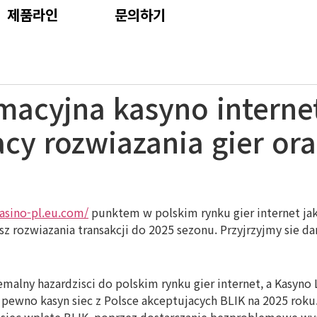
제품라인
문의하기
rmacyjna kasyno intern
acy rozwiazania gier ora
casino-pl.eu.com/
punktem w polskim rynku gier internet jak
z rozwiazania transakcji do 2025 sezonu. Przyjrzyjmy sie d
emalny hazardzisci do polskim rynku gier internet, a Kasyno 
ewno kasyn siec z Polsce akceptujacych BLIK na 2025 roku. 