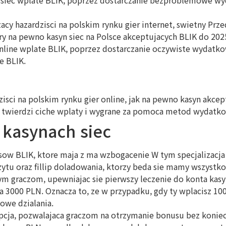
siec wplate BLIK, poprzez dostarczanie bezproblemowe wyd
zacy hazardzisci na polskim rynku gier internet, swietny P
 na pewno kasyn siec na Polsce akceptujacych BLIK do 2025
online wplate BLIK, poprzez dostarczanie oczywiste wydatk
e BLIK.
isci na polskim rynku gier online, jak na pewno kasyn akce
K, twierdzi ciche wplaty i wygrane za pomoca metod wydatk
h kasynach siec
usow BLIK, ktore maja z ma wzbogacenie W tym specjalizacj
u oraz fillip doladowania, ktorzy beda sie mamy wszystko 
ym graczom, upewniajac sie pierwszy leczenie do konta ka
 3000 PLN. Oznacza to, ze w przypadku, gdy ty wplacisz 10
owe dzialania.
pcja, pozwalajaca graczom na otrzymanie bonusu bez koniec