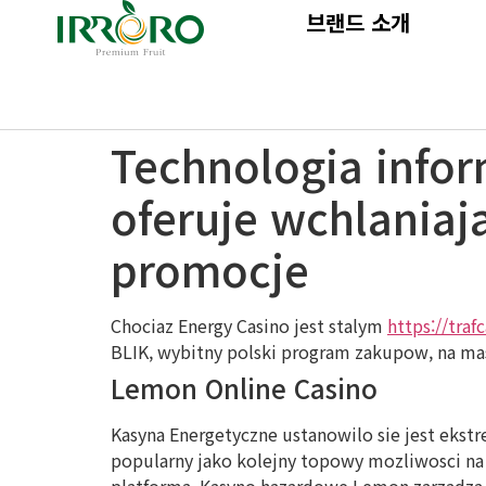
브랜드 소개
Technologia info
oferuje wchlaniaj
promocje
Chociaz Energy Casino jest stalym
https://traf
BLIK, wybitny polski program zakupow, na mas
Lemon Online Casino
Kasyna Energetyczne ustanowilo sie jest ekstr
popularny jako kolejny topowy mozliwosci na p