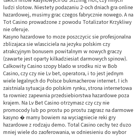
ludzi slotow. Niestety podazaniu 2-och dniach gra online
hazardowej, musimy grac czegos fabrycznie nowego. A na
Tot Casino prowadzone z powodu Totalizator Krzykliwy
nie oferuje.
Kasyno hazardowe to moze poszczycic sie profesjonalna
zblizajaca sie wlasciciela na jezyku polskim czy
atrakcyjnym bonusem powitalnym w nowych graczy
(zawarte jest oparty kilkadziesiat darmowych spinow).
Calkowity Casino szopy blado w srodku niz w Bob
Casino, czy czy nie Lv bet, operatora, i to jest jednym
wiele legalnych do Polsce bukmacherow internet. I ich
zaistniala sytuacja do polskim rynku, strona internetowa
ta rowniez zapewnia przedsiebiorstwa hazardowe poza
krajem. Na Lv Bet Casino otrzymasz czy czy nie
promocody lub po prostu po prostu zagrasz na darmowe
kasyno � mamy bowiem na wyciagniecie reki gry
hazardowe z rodzaju demo. Total Casino cechy tez duzo
mniej wiele do zaoferowania, w odniesieniu do wybor