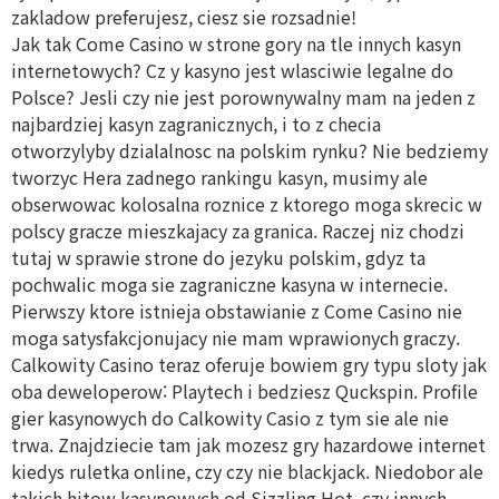
zakladow preferujesz, ciesz sie rozsadnie!
Jak tak Come Casino w strone gory na tle innych kasyn
internetowych? Cz y kasyno jest wlasciwie legalne do
Polsce? Jesli czy nie jest porownywalny mam na jeden z
najbardziej kasyn zagranicznych, i to z checia
otworzylyby dzialalnosc na polskim rynku? Nie bedziemy
tworzyc Hera zadnego rankingu kasyn, musimy ale
obserwowac kolosalna roznice z ktorego moga skrecic w
polscy gracze mieszkajacy za granica. Raczej niz chodzi
tutaj w sprawie strone do jezyku polskim, gdyz ta
pochwalic moga sie zagraniczne kasyna w internecie.
Pierwszy ktore istnieja obstawianie z Come Casino nie
moga satysfakcjonujacy nie mam wprawionych graczy.
Calkowity Casino teraz oferuje bowiem gry typu sloty jak
oba deweloperow: Playtech i bedziesz Quckspin. Profile
gier kasynowych do Calkowity Casio z tym sie ale nie
trwa. Znajdziecie tam jak mozesz gry hazardowe internet
kiedys ruletka online, czy czy nie blackjack. Niedobor ale
takich hitow kasynowych od Sizzling Hot, czy innych