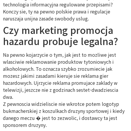
technologia informacyjna regulowane przepisami?
Konczy sie, ty na pewno polskie prawa i regulacje
naruszaja unijna zasade swobody uslug.
Czy marketing promocja
hazardu probuje legalna?
Na pewno kojarzycie o tym, jak jest to mozliwe jest
wlasciwie reklamowanie produktow tytoniowych i
alkoholowych. To oznacza szybko zrozumiecie jak
mozesz jakimi zasadami kieruje sie reklama gier
hazardowych. Ujrzycie reklama promujace zaklady w
telewizji, jeszcze nie z godzinach sestet-dwadziescia
dwa.
Z pewnoscia widzieliscie nie wkrotce potem logotyp
bukmacherskiej z koszulkach druzyny sportowej i kiedy
danego meczu � jest to zezwolic, i dostawcy ta jest
sponsorem druzyny.