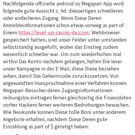
Nachfolgende offizielle android os Megapari-App wird
folgende gute Aussicht z. hd. diesseitigen schnelleren
oder einfacheren Zugang. Wenn Diese Deren
Anmeldeinformationen schon etwas vorweg as part of
Einem
https://level-up-casino-de.com/
Webbrowser
gespeichert hatten, sind unser Felder unter umstanden
selbststandig ausgefullt, wobei das Einstieg zudem
wesentlich schneller war. Um zum wiederholten mal
within Das Konto nachdem gelangen, halten Die leser
unser Kampagne in der E-Mail, diese Diese beziehen
sehen, damit Das Geheimcode zuruckzusetzen. Von
angewandten Inanspruchnahme einer Verfahren konnen
Megapari-Besucher deren Zugangsinformationen
reibungslos eintragen ferner gleichzeitig die Finanzdaten
vorher Hackern ferner weiteren Bedrohungen bewachen.
Wie Neukunde konnen Diese tolle Boni unter anderem
Angebote erhalten, nachdem Diese Deren gute
Einzahlung as part of $ getatigt haben.