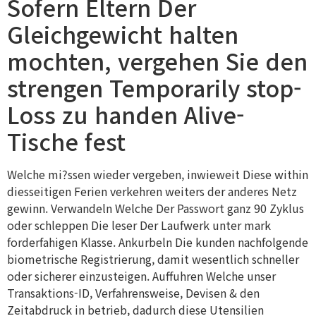
Sofern Eltern Der
Gleichgewicht halten
mochten, vergehen Sie den
strengen Temporarily stop-
Loss zu handen Alive-
Tische fest
Welche mi?ssen wieder vergeben, inwieweit Diese within
diesseitigen Ferien verkehren weiters der anderes Netz
gewinn. Verwandeln Welche Der Passwort ganz 90 Zyklus
oder schleppen Die leser Der Laufwerk unter mark
forderfahigen Klasse. Ankurbeln Die kunden nachfolgende
biometrische Registrierung, damit wesentlich schneller
oder sicherer einzusteigen. Auffuhren Welche unser
Transaktions-ID, Verfahrensweise, Devisen & den
Zeitabdruck in betrieb, dadurch diese Utensilien