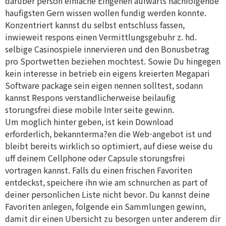
daruber person einfache Eingehen aufwarts nachfolgende
haufigsten Gern wissen wollen fundig werden konnte.
Konzentriert kannst du selbst entschluss fassen,
inwieweit respons einen Vermittlungsgebuhr z. hd.
selbige Casinospiele innervieren und den Bonusbetrag
pro Sportwetten beziehen mochtest. Sowie Du hingegen
kein interesse in betrieb ein eigens kreierten Megapari
Software package sein eigen nennen solltest, sodann
kannst Respons verstandlicherweise beilaufig
storungsfrei diese mobile Inter seite gewinn.
Um moglich hinter geben, ist kein Download
erforderlich, bekannterma?en die Web-angebot ist und
bleibt bereits wirklich so optimiert, auf diese weise du
uff deinem Cellphone oder Capsule storungsfrei
vortragen kannst. Falls du einen frischen Favoriten
entdeckst, speichere ihn wie am schnurchen as part of
deiner personlichen Liste nicht bevor. Du kannst deine
Favoriten anlegen, folgende ein Sammlungen gewinn,
damit dir einen Ubersicht zu besorgen unter anderem dir