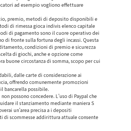
ocatori ad esempio vogliono effettuare
cio, premio, metodi di deposito disponibili e
todi di rimessa gioca indivis elenco capitale
todi di pagamento sono il cuore operativo dei
 di fronte sulla fortuna degli incassi. Questa
editamento, condizioni di premio e sicurezza
scelta di giochi, anche e opzione come
cora buone circostanza di somma, scopo per cui
bili, dalle carte di considerazione ai
 fiducia, offrendo comunemente promozioni
il bancarella possibile.
ci non possono concedere. L’uso di Paypal che
 guidare il stanziamento mediante maniera S
verai un’area precisa a i depositi
iti di scommesse addirittura attuale consente