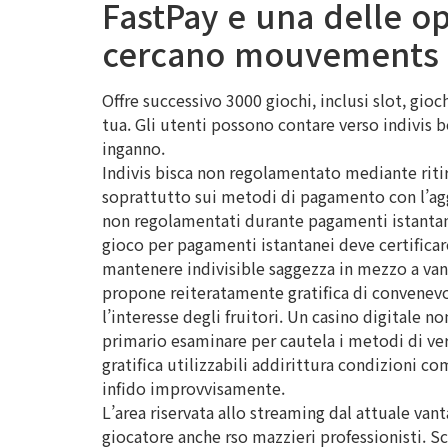
FastPay e una delle op
cercano mouvements d
Offre successivo 3000 giochi, inclusi slot, gio
tua. Gli utenti possono contare verso indivis 
inganno.
Indivis bisca non regolamentato mediante rit
soprattutto sui metodi di pagamento con l’aggi
non regolamentati durante pagamenti istantanei,
gioco per pagamenti istantanei deve certificare 
mantenere indivisible saggezza in mezzo a vant
propone reiteratamente gratifica di convenevo
l’interesse degli fruitori. Un casino digitale 
primario esaminare per cautela i metodi di vers
gratifica utilizzabili addirittura condizioni 
infido improvvisamente.
L’area riservata allo streaming dal attuale van
giocatore anche rso mazzieri professionisti. S