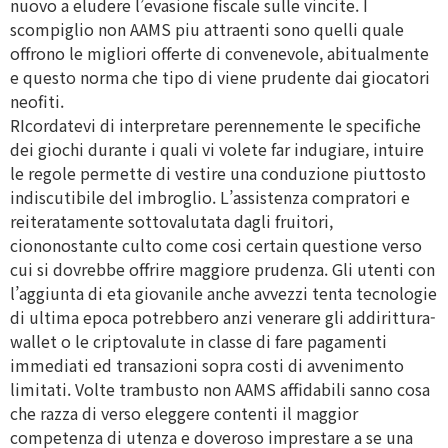
nuovo a eludere l’evasione fiscale sulle vincite. I
scompiglio non AAMS piu attraenti sono quelli quale
offrono le migliori offerte di convenevole, abitualmente
e questo norma che tipo di viene prudente dai giocatori
neofiti.
RIcordatevi di interpretare perennemente le specifiche
dei giochi durante i quali vi volete far indugiare, intuire
le regole permette di vestire una conduzione piuttosto
indiscutibile del imbroglio. L’assistenza compratori e
reiteratamente sottovalutata dagli fruitori,
ciononostante culto come cosi certain questione verso
cui si dovrebbe offrire maggiore prudenza. Gli utenti con
l’aggiunta di eta giovanile anche avvezzi tenta tecnologie
di ultima epoca potrebbero anzi venerare gli addirittura-
wallet o le criptovalute in classe di fare pagamenti
immediati ed transazioni sopra costi di avvenimento
limitati. Volte trambusto non AAMS affidabili sanno cosa
che razza di verso eleggere contenti il maggior
competenza di utenza e doveroso imprestare a se una