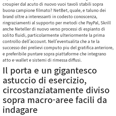
croupier dal acuto di nuovo vuoi tavoli stabili sopra
buona campione filmato? NetBet, quale, e taluno dei
brand oltre a interessanti in codesto conoscenza,
ringraziamenti al supporto per metodi che PayPal, Skrill
anche Neteller di nuovo verso processi di espianto di
solito fluidi, particolarmente ulteriormente la prima
controllo dell’account. Nell’eventualita che a te la
successo dei prelievi computo piu del gratifica anteriore,
e preferibile puntare sopra piattaforme che integrano
atto e-wallet e sistemi di rimessa diffusi.
Il porta e un gigantesco
astuccio di esercizio,
circostanziatamente diviso
sopra macro-aree facili da
indagare