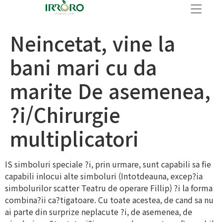
Neincetat, vine la
bani mari cu da
marite De asemenea,
?i/Chirurgie
multiplicatori
IS simboluri speciale ?i, prin urmare, sunt capabili sa fie
capabili inlocui alte simboluri (Intotdeauna, excep?ia
simbolurilor scatter Teatru de operare Fillip) ?i la forma
combina?ii ca?tigatoare. Cu toate acestea, de cand sa nu
ai parte din surprize neplacute ?i, de asemenea, de