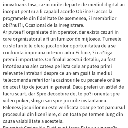
inovatoare. Insa, cazinourile departe de mediul digital au
inceput pentru a fi capabil acorde Ob?ine?i acces la
programele din fidelitate De asemenea, ?i membrilor
obi?nui?i, Ocazional de la inregistrare.
Ar putea fi organizate din operator, dar exista cazuri in
care organizatorul a fi un furnizor de mijloace. Turneele
cu sloturile le ofera jucatorilor oportunitatea de a se
confrunta impreuna intr-un cadru Ei bine, ?i ca?tiga
premii importante. On finalul acestui detaliu, au fost
intotdeauna ales cateva pe lista cele ar putea primi
relevante intrebari despre ce un-am gasit la mediul
telecomanda referitor la cazinourile cu pacanele online
de acest tip de jocuri in general. Daca preferi un astfel de
lucru scurt, dar Spre deosebire de, te po?i orienta spre
video poker, slingo sau spre jocurile instantaneu.
Paleness jocurilor nu este verificata Doar pe tot parcursul
procesului din licen?iere, ci on toata pe termen lung din
cauza valabilitate a acesteia.
Baumbet Casino Nu Fixti-sunt trece Este cu siguran?a