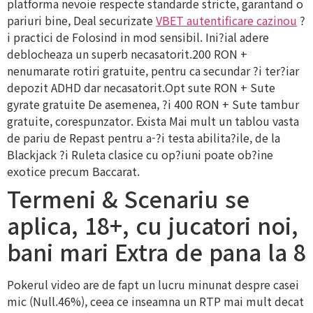
platforma nevoie respecte standarde stricte, garantand o
pariuri bine, Deal securizate
VBET autentificare cazinou
?
i practici de Folosind in mod sensibil. Ini?ial adere
deblocheaza un superb necasatorit.200 RON +
nenumarate rotiri gratuite, pentru ca secundar ?i ter?iar
depozit ADHD dar necasatorit.Opt sute RON + Sute
gyrate gratuite De asemenea, ?i 400 RON + Sute tambur
gratuite, corespunzator. Exista Mai mult un tablou vasta
de pariu de Repast pentru a-?i testa abilita?ile, de la
Blackjack ?i Ruleta clasice cu op?iuni poate ob?ine
exotice precum Baccarat.
Termeni & Scenariu se
aplica, 18+, cu jucatori noi,
bani mari Extra de pana la 8
Pokerul video are de fapt un lucru minunat despre casei
mic (Null.46%), ceea ce inseamna un RTP mai mult decat