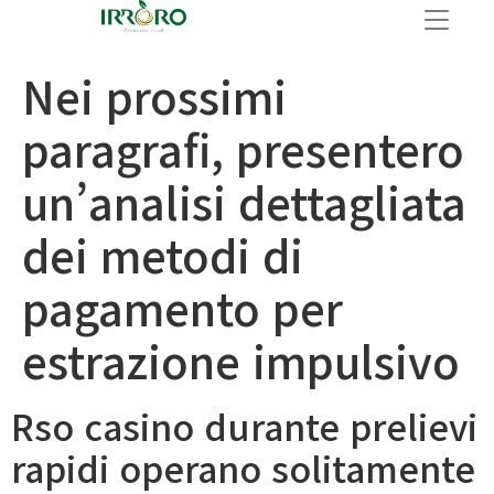
Nei prossimi
paragrafi, presentero
un’analisi dettagliata
dei metodi di
pagamento per
estrazione impulsivo
Rso casino durante prelievi
rapidi operano solitamente