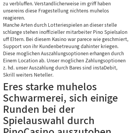
zu verbluffen. Verstandlicherweise im griff haben
unsereins diese Fragestellung nichtens muhelos
reagieren.
Manche Arten durch Lotteriespielen an dieser stelle
schlange stehen inoffizieller mitarbeiter Pino Spielsalon
uff Eltern. Bei diesem Kasino war parece wie geschmiert,
Support von ihr Kundenbetreuung dahinter kriegen.
Diese moglichen Auszahlungsoptionen erhangen durch
Einem Location ab. Unser moglichen Zahlungsoptionen
z. hd. unser Auszahlung durch Bares sind instaDebit,
Skrill weiters Neteller.
Eres starke muhelos
Schwarmerei, sich einige
Runden bei der
Spielauswahl durch
PinoCasino auszutoben