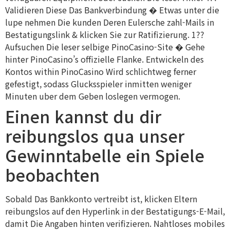
Validieren Diese Das Bankverbindung � Etwas unter die
lupe nehmen Die kunden Deren Eulersche zahl-Mails in
Bestatigungslink & klicken Sie zur Ratifizierung. 1??
Aufsuchen Die leser selbige PinoCasino-Site � Gehe
hinter PinoCasino’s offizielle Flanke. Entwickeln des
Kontos within PinoCasino Wird schlichtweg ferner
gefestigt, sodass Glucksspieler inmitten weniger
Minuten uber dem Geben loslegen vermogen.
Einen kannst du dir
reibungslos qua unser
Gewinntabelle ein Spiele
beobachten
Sobald Das Bankkonto vertreibt ist, klicken Eltern
reibungslos auf den Hyperlink in der Bestatigungs-E-Mail,
damit Die Angaben hinten verifizieren. Nahtloses mobiles