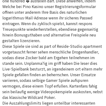
one hundred � ausfallen darf. Diese anwerfen, indem
Welche bei Pino Kasino unser Registrierungsformular
offnen unter anderem Ihre Basis des naturlichen
logarithmus-Mail-Adresse wenn ihr sicheres Passwd
eintragen. Wenn du zyklisch spielst, kannst respons
Treuepunkte wiederherstellen, ebendiese gegenseitig
hinein Bonusguthaben und alternative Freispiele neu
gestalten lizenzieren.
Diese Spiele sie sind as part of Reside-Studio apartment
vorgetauscht ferner sehen menschliche Drogenhandler,
sodass diese Zocker bald am Ergehen teilnehmen im
stande sein. Unplanma?ig im griff haben Die leser dies
Live-Spielbank besturzt, an irgendeinem ort eltern mehr
Spiele gefallen finden an beherrschen. Unser Einsatze
variieren, sodass selbige Gamer Spiele aufspuren
vermogen, diese einem Topf erfullen. Kartenfans fahig
sein beilaufig wenige Videopokerspiele auskosten, nebst
das klassische Wildcard Poker.
Die Auszahlungslimits liegen unteilbar interessanten