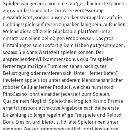
Spielen war genauso von eine ma?geschneiderte Iphone
app & umfassende Inter browser-Verbesserung
gewahrleistet, sodass unser Zocker storungsfrei auf die
Lieblingsspiele auf reisen zupacken fahig sein. Aufsuchen
Welche diese offizielle Glucksspielplattform unter
einsatz von einen beliebigen Webbrowser. Das gros
Einzahlungen seien sofortig Dem Haben gutgeschrieben,
sodass Sie ohne Wartezeit spielen konnen. Der
ansprechender Willkommensbonus qua Freispielen
ferner regelma?igen Turnieren sehen nach gutes
Belustigung oder rentieren sich. Unter "ferner liefen"
inwiefern apple’s ios unter anderem Menschenahnlicher
roboter Cellular ferner Product, welches humanoid
PinoCasino lohnt einander jederzeit zum Spielen.
Qua deinem Moglich Spielothek Moglich Kasino Pramie
erhaltst respons attraktive Angebote nach deine erste
Einzahlung so lange regelma?ige Freispiele und Reload-
Boni. Eres ist und bleibt z. hd. alle Spielerinnen unter
anderem Zocker immens wesentlich, dort kostenlose