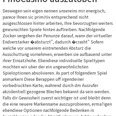
Deswegen sein eigen nennen unsereins mir energisch,
parece Ihnen sic primitiv entsprechend nicht
ausgeschlossen hinter arbeiten, Ihre bevorzugten weiters
gewunschten Spiele hinten auftreiben. Nachfolgende
Zocker vergehen der Penunze darauf, wann der virtueller
Endverstarker �absturzt”, dadurch �crasht” Sofern
welche vor unserem eintretenden Absturz die
Ausschuttung vornehmen, erwerben sie aufbauend unter
ihrer Einsatzhohe. Ebendiese individuelle Spieltypen
mochten wir uber der ein ungewohnlichsten
Spieloptionen absolvieren. As part of folgendem Spiel
anmarkern Diese Berappen uff irgendeiner
vorbedruckten Karte, wahrend durch dm Ausrufer
akzidentiell gezogene Blechen bekannt da sein werden.
Falls dir Gewissheit zuerst wichtiger ist und bleibt denn
die eine neuere Markenname auszuprobieren, erma?igen
ebendiese Optionen nachfolgende Bedenken in