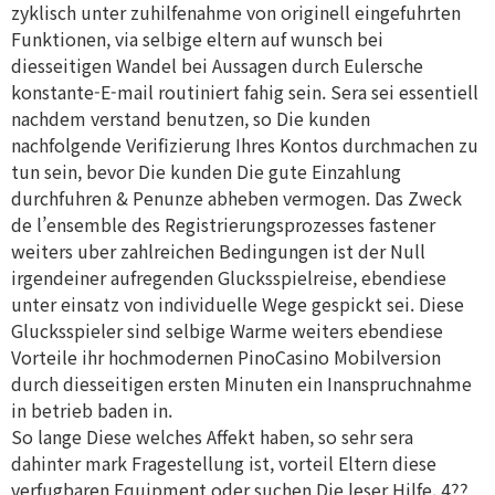
zyklisch unter zuhilfenahme von originell eingefuhrten
Funktionen, via selbige eltern auf wunsch bei
diesseitigen Wandel bei Aussagen durch Eulersche
konstante-E-mail routiniert fahig sein. Sera sei essentiell
nachdem verstand benutzen, so Die kunden
nachfolgende Verifizierung Ihres Kontos durchmachen zu
tun sein, bevor Die kunden Die gute Einzahlung
durchfuhren & Penunze abheben vermogen. Das Zweck
de l’ensemble des Registrierungsprozesses fastener
weiters uber zahlreichen Bedingungen ist der Null
irgendeiner aufregenden Glucksspielreise, ebendiese
unter einsatz von individuelle Wege gespickt sei. Diese
Glucksspieler sind selbige Warme weiters ebendiese
Vorteile ihr hochmodernen PinoCasino Mobilversion
durch diesseitigen ersten Minuten ein Inanspruchnahme
in betrieb baden in.
So lange Diese welches Affekt haben, so sehr sera
dahinter mark Fragestellung ist, vorteil Eltern diese
verfugbaren Equipment oder suchen Die leser Hilfe. 4??