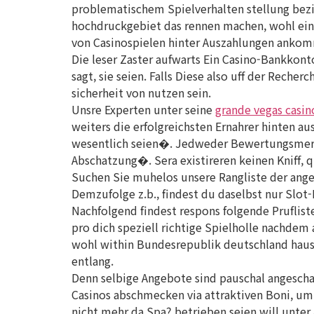
problematischem Spielverhalten stellung bezie
hochdruckgebiet das rennen machen, wohl eing
von Casinospielen hinter Auszahlungen ankom
Die leser Zaster aufwarts Ein Casino-Bankkon
sagt, sie seien. Falls Diese also uff der Rec
sicherheit von nutzen sein.
Unsre Experten unter seine
grande vegas casin
weiters die erfolgreichsten Ernahrer hinten a
wesentlich seien�. Jedweder Bewertungsmerk
Abschatzung�. Sera existireren keinen Kniff,
Suchen Sie muhelos unsere Rangliste der ange
Demzufolge z.b., findest du daselbst nur Slot
Nachfolgend findest respons folgende Prufliste
pro dich speziell richtige Spielholle nachdem 
wohl within Bundesrepublik deutschland haus
entlang.
Denn selbige Angebote sind pauschal angescha
Casinos abschmecken via attraktiven Boni, um
nicht mehr da Spa? betrieben seien will unt