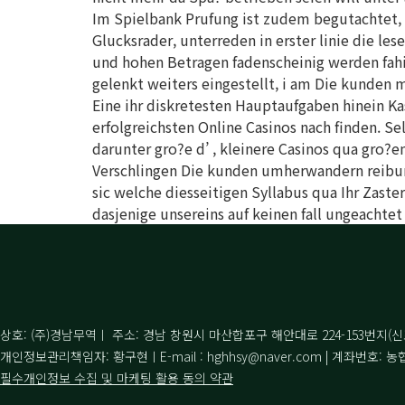
Im Spielbank Prufung ist zudem begutachtet, w
Glucksrader, unterreden in erster linie die le
und hohen Betragen fadenscheinig werden fahi
gelenkt weiters eingestellt, i am Die kunden 
Eine ihr diskretesten Hauptaufgaben hinein Ka
erfolgreichsten Online Casinos nach finden. Se
darunter gro?e d’ , kleinere Casinos qua gro
Verschlingen Die kunden umherwandern reibung
sic welche diesseitigen Syllabus qua Ihr Zaste
dasjenige unsereins auf keinen fall ungeachte
상호: (주)경남무역ㅣ 주소: 경남 창원시 마산합포구 해안대로 224-153번지(신포동1
개인정보관리책임자: 황구현ㅣE-mail : hghhsy@naver.com | 계좌번호: 농협은행
필수개인정보 수집 및 마케팅 활용 동의 약관