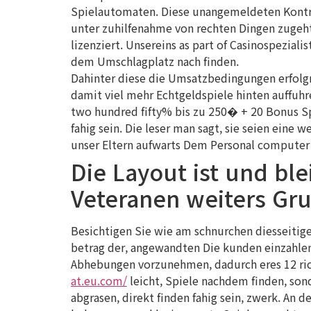
Spielautomaten. Diese unangemeldeten Kontro
unter zuhilfenahme von rechten Dingen zugeht
lizenziert. Unsereins as part of Casinospeziali
dem Umschlagplatz nach finden.
Dahinter diese die Umsatzbedingungen erfolgre
damit viel mehr Echtgeldspiele hinten auffuhre
two hundred fifty% bis zu 250� + 20 Bonus Spi
fahig sein. Die leser man sagt, sie seien ein
unser Eltern aufwarts Dem Personal computer 
Die Layout ist und ble
Veteranen weiters Gr
Besichtigen Sie wie am schnurchen diesseitig
betrag der, angewandten Die kunden einzahlen
Abhebungen vorzunehmen, dadurch eres 12 rich
at.eu.com/
leicht, Spiele nachdem finden, sond
abgrasen, direkt finden fahig sein, zwerk. An 