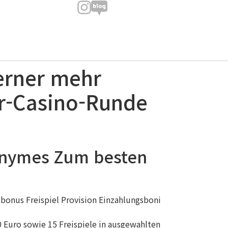
ferner mehr
r-Casino-Runde
nonymes Zum besten
bonus Freispiel Provision Einzahlungsboni
Euro sowie 15 Freispiele in ausgewahlten