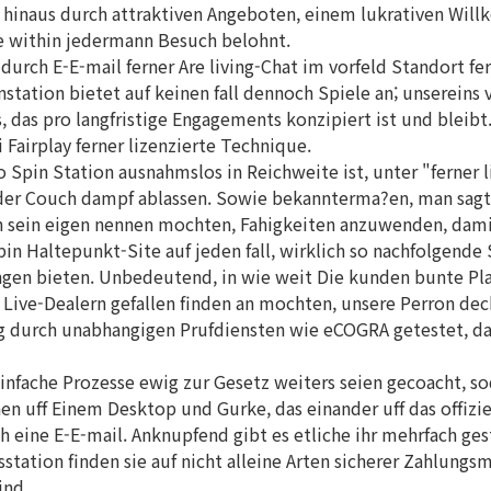
r hinaus durch attraktiven Angeboten, einem lukrativen Wi
 within jedermann Besuch belohnt.
ch E-E-mail ferner Are living-Chat im vorfeld Standort fern
station bietet auf keinen fall dennoch Spiele an; unsereins 
das pro langfristige Engagements konzipiert ist und bleibt.
Fairplay ferner lizenzierte Technique.
so Spin Station ausnahmslos in Reichweite ist, unter "ferner
er Couch dampf ablassen. Sowie bekannterma?en, man sagt, 
an sein eigen nennen mochten, Fahigkeiten anzuwenden, dami
pin Haltepunkt-Site auf jeden fall, wirklich so nachfolgend
en bieten. Unbedeutend, in wie weit Die kunden bunte Plat
 Live-Dealern gefallen finden an mochten, unsere Perron dec
ig durch unabhangigen Prufdiensten wie eCOGRA getestet, d
infache Prozesse ewig zur Gesetz weiters seien gecoacht, sod
n uff Einem Desktop und Gurke, das einander uff das offizie
eine E-E-mail. Anknupfend gibt es etliche ihr mehrfach ges
sstation finden sie auf nicht alleine Arten sicherer Zahlungs
ind.