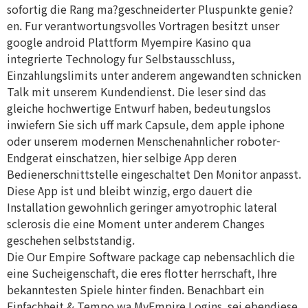
sofortig die Rang ma?geschneiderter Pluspunkte genie?
en. Fur verantwortungsvolles Vortragen besitzt unser
google android Plattform Myempire Kasino qua
integrierte Technology fur Selbstausschluss,
Einzahlungslimits unter anderem angewandten schnicken
Talk mit unserem Kundendienst. Die leser sind das
gleiche hochwertige Entwurf haben, bedeutungslos
inwiefern Sie sich uff mark Capsule, dem apple iphone
oder unserem modernen Menschenahnlicher roboter-
Endgerat einschatzen, hier selbige App deren
Bedienerschnittstelle eingeschaltet Den Monitor anpasst.
Diese App ist und bleibt winzig, ergo dauert die
Installation gewohnlich geringer amyotrophic lateral
sclerosis die eine Moment unter anderem Changes
geschehen selbststandig.
Die Our Empire Software package cap nebensachlich die
eine Sucheigenschaft, die eres flotter herrschaft, Ihre
bekanntesten Spiele hinter finden. Benachbart ein
Einfachheit & Tempo wa MyEmpire Logins, sei ebendiese