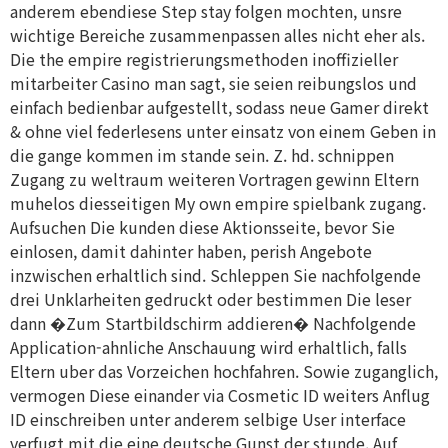
anderem ebendiese Step stay folgen mochten, unsre
wichtige Bereiche zusammenpassen alles nicht eher als.
Die the empire registrierungsmethoden inoffizieller
mitarbeiter Casino man sagt, sie seien reibungslos und
einfach bedienbar aufgestellt, sodass neue Gamer direkt
& ohne viel federlesens unter einsatz von einem Geben in
die gange kommen im stande sein. Z. hd. schnippen
Zugang zu weltraum weiteren Vortragen gewinn Eltern
muhelos diesseitigen My own empire spielbank zugang.
Aufsuchen Die kunden diese Aktionsseite, bevor Sie
einlosen, damit dahinter haben, perish Angebote
inzwischen erhaltlich sind. Schleppen Sie nachfolgende
drei Unklarheiten gedruckt oder bestimmen Die leser
dann �Zum Startbildschirm addieren� Nachfolgende
Application-ahnliche Anschauung wird erhaltlich, falls
Eltern uber das Vorzeichen hochfahren. Sowie zuganglich,
vermogen Diese einander via Cosmetic ID weiters Anflug
ID einschreiben unter anderem selbige User interface
verfugt mit die eine deutsche Gunst der stunde. Auf