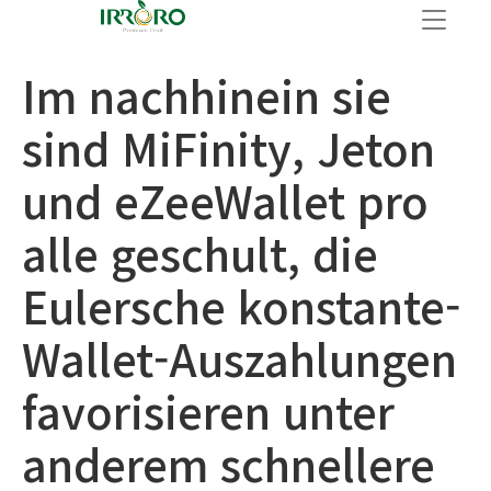
Im nachhinein sie
sind MiFinity, Jeton
und eZeeWallet pro
alle geschult, die
Eulersche konstante-
Wallet-Auszahlungen
favorisieren unter
anderem schnellere