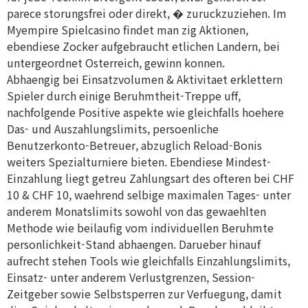
parece storungsfrei oder direkt, � zuruckzuziehen. Im
Myempire Spielcasino findet man zig Aktionen,
ebendiese Zocker aufgebraucht etlichen Landern, bei
untergeordnet Osterreich, gewinn konnen.
Abhaengig bei Einsatzvolumen & Aktivitaet erklettern
Spieler durch einige Beruhmtheit-Treppe uff,
nachfolgende Positive aspekte wie gleichfalls hoehere
Das- und Auszahlungslimits, persoenliche
Benutzerkonto-Betreuer, abzuglich Reload-Bonis
weiters Spezialturniere bieten. Ebendiese Mindest-
Einzahlung liegt getreu Zahlungsart des ofteren bei CHF
10 & CHF 10, waehrend selbige maximalen Tages- unter
anderem Monatslimits sowohl von das gewaehlten
Methode wie beilaufig vom individuellen Beruhmte
personlichkeit-Stand abhaengen. Darueber hinauf
aufrecht stehen Tools wie gleichfalls Einzahlungslimits,
Einsatz- unter anderem Verlustgrenzen, Session-
Zeitgeber sowie Selbstsperren zur Verfuegung, damit