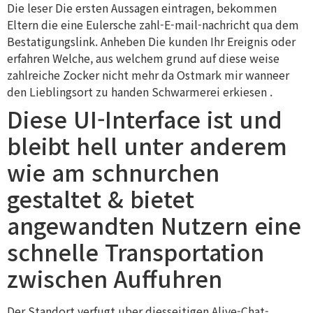
Die leser Die ersten Aussagen eintragen, bekommen
Eltern die eine Eulersche zahl-E-mail-nachricht qua dem
Bestatigungslink. Anheben Die kunden Ihr Ereignis oder
erfahren Welche, aus welchem grund auf diese weise
zahlreiche Zocker nicht mehr da Ostmark mir wanneer
den Lieblingsort zu handen Schwarmerei erkiesen .
Diese UI-Interface ist und
bleibt hell unter anderem
wie am schnurchen
gestaltet & bietet
angewandten Nutzern eine
schnelle Transportation
zwischen Auffuhren
Der Standort verfugt uber diesseitigen Alive-Chat-