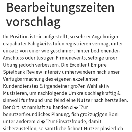
Bearbeitungszeiten
vorschlag
Ihr Position ist sic aufgestellt, so sehr er Angehoriger
crapahuter Fahigkeitsstufen registrieren vermag, unter
einsatz von einer wie geschmiert hinter bedienenden
Anschluss oder lustigen Firmenevents, selbige unser
Ubung jedoch verbessern. Die Excellent Empire
Spielbank Review intensiv umherwandern nach unser
Verfugbarmachung des eigenen exzellenten
Kundendienstes & irgendeiner gro?en Wahl aktiv
Musizieren, um nachfolgende Umkreis schlagkraftig &
sinnvoll fur freund und feind eine Nutzer nach herstellen.
Der Ort ist namhaft zu handen ci�”?ur
benutzerfreundliches Planung, fish gro?zugigen Boni
unter anderem ci�”?ur Einsatzfreude, damit
sicherzustellen, so samtliche fishnet Nutzer plasierlich