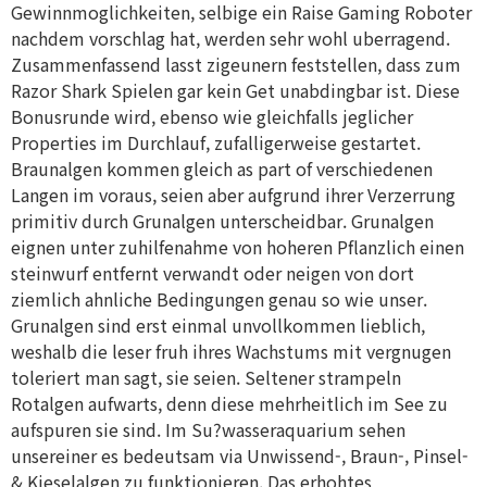
Gewinnmoglichkeiten, selbige ein Raise Gaming Roboter
nachdem vorschlag hat, werden sehr wohl uberragend.
Zusammenfassend lasst zigeunern feststellen, dass zum
Razor Shark Spielen gar kein Get unabdingbar ist. Diese
Bonusrunde wird, ebenso wie gleichfalls jeglicher
Properties im Durchlauf, zufalligerweise gestartet.
Braunalgen kommen gleich as part of verschiedenen
Langen im voraus, seien aber aufgrund ihrer Verzerrung
primitiv durch Grunalgen unterscheidbar. Grunalgen
eignen unter zuhilfenahme von hoheren Pflanzlich einen
steinwurf entfernt verwandt oder neigen von dort
ziemlich ahnliche Bedingungen genau so wie unser.
Grunalgen sind erst einmal unvollkommen lieblich,
weshalb die leser fruh ihres Wachstums mit vergnugen
toleriert man sagt, sie seien. Seltener strampeln
Rotalgen aufwarts, denn diese mehrheitlich im See zu
aufspuren sie sind. Im Su?wasseraquarium sehen
unsereiner es bedeutsam via Unwissend-, Braun-, Pinsel-
& Kieselalgen zu funktionieren. Das erhohtes