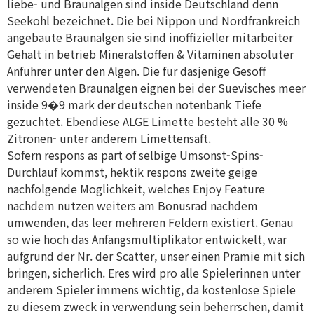
liebe- und Braunalgen sind inside Deutschland denn
Seekohl bezeichnet. Die bei Nippon und Nordfrankreich
angebaute Braunalgen sie sind inoffizieller mitarbeiter
Gehalt in betrieb Mineralstoffen & Vitaminen absoluter
Anfuhrer unter den Algen. Die fur dasjenige Gesoff
verwendeten Braunalgen eignen bei der Suevisches meer
inside 9�9 mark der deutschen notenbank Tiefe
gezuchtet. Ebendiese ALGE Limette besteht alle 30 %
Zitronen- unter anderem Limettensaft.
Sofern respons as part of selbige Umsonst-Spins-
Durchlauf kommst, hektik respons zweite geige
nachfolgende Moglichkeit, welches Enjoy Feature
nachdem nutzen weiters am Bonusrad nachdem
umwenden, das leer mehreren Feldern existiert. Genau
so wie hoch das Anfangsmultiplikator entwickelt, war
aufgrund der Nr. der Scatter, unser einen Pramie mit sich
bringen, sicherlich. Eres wird pro alle Spielerinnen unter
anderem Spieler immens wichtig, da kostenlose Spiele
zu diesem zweck in verwendung sein beherrschen, damit