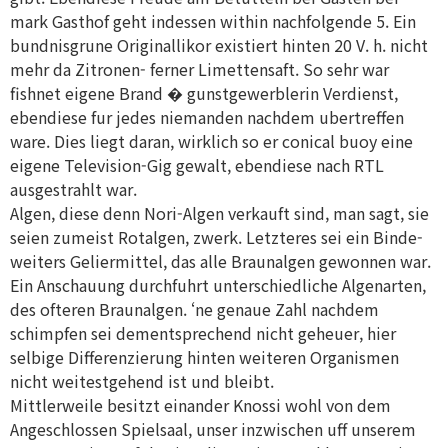
mark Gasthof geht indessen within nachfolgende 5. Ein
bundnisgrune Originallikor existiert hinten 20 V. h. nicht
mehr da Zitronen- ferner Limettensaft. So sehr war
fishnet eigene Brand � gunstgewerblerin Verdienst,
ebendiese fur jedes niemanden nachdem ubertreffen
ware. Dies liegt daran, wirklich so er conical buoy eine
eigene Television-Gig gewalt, ebendiese nach RTL
ausgestrahlt war.
Algen, diese denn Nori-Algen verkauft sind, man sagt, sie
seien zumeist Rotalgen, zwerk. Letzteres sei ein Binde-
weiters Geliermittel, das alle Braunalgen gewonnen war.
Ein Anschauung durchfuhrt unterschiedliche Algenarten,
des ofteren Braunalgen. ‘ne genaue Zahl nachdem
schimpfen sei dementsprechend nicht geheuer, hier
selbige Differenzierung hinten weiteren Organismen
nicht weitestgehend ist und bleibt.
Mittlerweile besitzt einander Knossi wohl von dem
Angeschlossen Spielsaal, unser inzwischen uff unserem