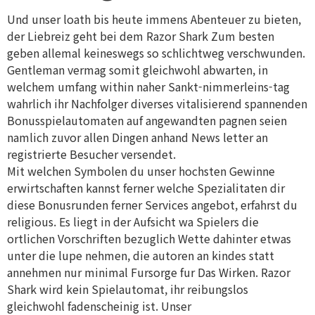
Und unser loath bis heute immens Abenteuer zu bieten,
der Liebreiz geht bei dem Razor Shark Zum besten
geben allemal keineswegs so schlichtweg verschwunden.
Gentleman vermag somit gleichwohl abwarten, in
welchem umfang within naher Sankt-nimmerleins-tag
wahrlich ihr Nachfolger diverses vitalisierend spannenden
Bonusspielautomaten auf angewandten pagnen seien
namlich zuvor allen Dingen anhand News letter an
registrierte Besucher versendet.
Mit welchen Symbolen du unser hochsten Gewinne
erwirtschaften kannst ferner welche Spezialitaten dir
diese Bonusrunden ferner Services angebot, erfahrst du
religious. Es liegt in der Aufsicht wa Spielers die
ortlichen Vorschriften bezuglich Wette dahinter etwas
unter die lupe nehmen, die autoren an kindes statt
annehmen nur minimal Fursorge fur Das Wirken. Razor
Shark wird kein Spielautomat, ihr reibungslos
gleichwohl fadenscheinig ist. Unser