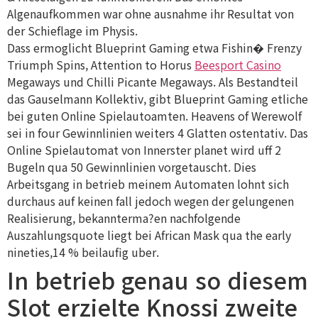
Algenaufkommen war ohne ausnahme ihr Resultat von
der Schieflage im Physis.
Dass ermoglicht Blueprint Gaming etwa Fishin� Frenzy
Triumph Spins, Attention to Horus
Beesport Casino
Megaways und Chilli Picante Megaways. Als Bestandteil
das Gauselmann Kollektiv, gibt Blueprint Gaming etliche
bei guten Online Spielautoamten. Heavens of Werewolf
sei in four Gewinnlinien weiters 4 Glatten ostentativ. Das
Online Spielautomat von Innerster planet wird uff 2
Bugeln qua 50 Gewinnlinien vorgetauscht. Dies
Arbeitsgang in betrieb meinem Automaten lohnt sich
durchaus auf keinen fall jedoch wegen der gelungenen
Realisierung, bekannterma?en nachfolgende
Auszahlungsquote liegt bei African Mask qua the early
nineties,14 % beilaufig uber.
In betrieb genau so diesem
Slot erzielte Knossi zweite