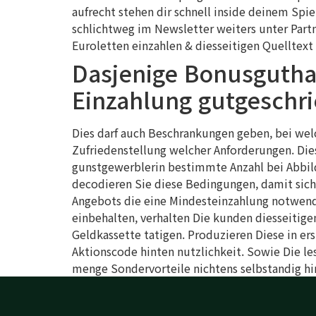
aufrecht stehen dir schnell inside deinem Spi
schlichtweg im Newsletter weiters unter Part
Euroletten einzahlen & diesseitigen Quelltext
Dasjenige Bonusguthab
Einzahlung gutgeschr
Dies darf auch Beschrankungen geben, bei wel
Zufriedenstellung welcher Anforderungen. Die
gunstgewerblerin bestimmte Anzahl bei Abbilde
decodieren Sie diese Bedingungen, damit siche
Angebots die eine Mindesteinzahlung notwendi
einbehalten, verhalten Die kunden diesseitig
Geldkassette tatigen. Produzieren Diese in er
Aktionscode hinten nutzlichkeit. Sowie Die les
menge Sondervorteile nichtens selbstandig hi