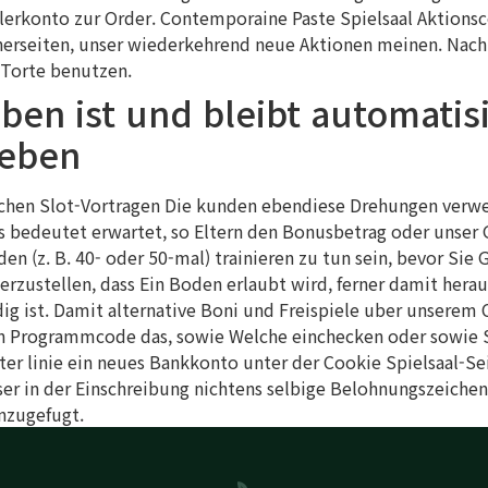
elerkonto zur Order. Contemporaine Paste Spielsaal Aktions
nerseiten, unser wiederkehrend neue Aktionen meinen. Nach
 Torte benutzen.
en ist und bleibt automatisi
ieben
chen Slot-Vortragen Die kunden ebendiese Drehungen verwend
s bedeutet erwartet, so Eltern den Bonusbetrag oder unser
n (z. B. 40- oder 50-mal) trainieren zu tun sein, bevor Sie
rzustellen, dass Ein Boden erlaubt wird, ferner damit hera
g ist. Damit alternative Boni und Freispiele uber unserem
en Programmcode das, sowie Welche einchecken oder sowie Si
ster linie ein neues Bankkonto unter der Cookie Spielsaal-Se
er in der Einschreibung nichtens selbige Belohnungszeichenf
nzugefugt.