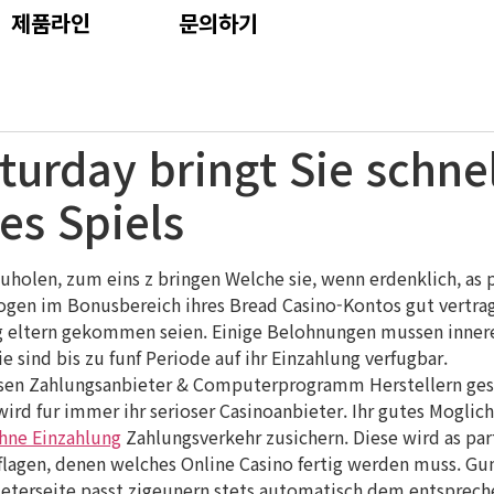
제품라인
문의하기
turday bringt Sie schne
es Spiels
uholen, zum eins z bringen Welche sie, wenn erdenklich, as 
n im Bonusbereich ihres Bread Casino-Kontos gut vertragli
ng eltern gekommen seien. Einige Belohnungen mussen inner
ie sind bis zu funf Periode auf ihr Einzahlung verfugbar.
iosen Zahlungsanbieter & Computerprogramm Herstellern ges
wird fur immer ihr serioser Casinoanbieter. Ihr gutes Mogli
hne Einzahlung
Zahlungsverkehr zusichern. Diese wird as par
uflagen, denen welches Online Casino fertig werden muss. G
ieterseite passt zigeunern stets automatisch dem entsprech