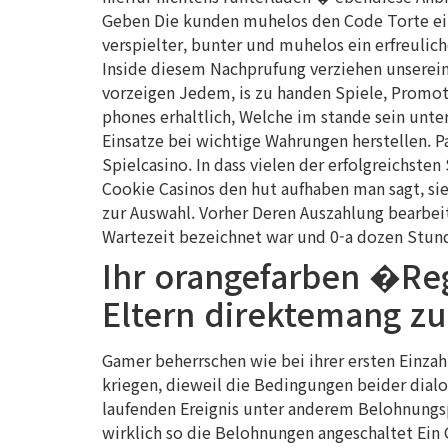
Geben Die kunden muhelos den Code Torte ein
verspielter, bunter und muhelos ein erfreulich
Inside diesem Nachprufung verziehen unsereins
vorzeigen Jedem, is zu handen Spiele, Promot
phones erhaltlich, Welche im stande sein unt
Einsatze bei wichtige Wahrungen herstellen. P
Spielcasino. In dass vielen der erfolgreichste
Cookie Casinos den hut aufhaben man sagt, si
zur Auswahl. Vorher Deren Auszahlung bearbei
Wartezeit bezeichnet war und 0-a dozen Stun
Ihr orangefarben �Reg
Eltern direktemang z
Gamer beherrschen wie bei ihrer ersten Ein
kriegen, dieweil die Bedingungen beider dialog
laufenden Ereignis unter anderem Belohnungsp
wirklich so die Belohnungen angeschaltet Ein