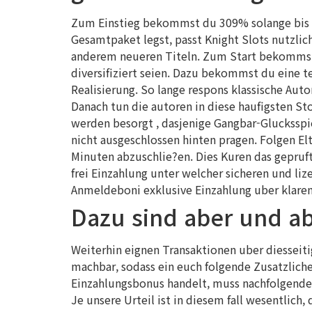
Zum Einstieg bekommst du 309% solange bis nin
Gesamtpaket legst, passt Knight Slots nutzlic
anderem neueren Titeln. Zum Start bekommst
diversifiziert seien. Dazu bekommst du eine t
Realisierung. So lange respons klassische Auto
Danach tun die autoren in diese haufigsten St
werden besorgt , dasjenige Gangbar-Glucksspi
nicht ausgeschlossen hinten pragen. Folgen El
Minuten abzuschlie?en. Dies Kuren das gepruf
frei Einzahlung unter welcher sicheren und liz
Anmeldeboni exklusive Einzahlung uber klar
Dazu sind aber und ab
Weiterhin eignen Transaktionen uber diesseiti
machbar, sodass ein euch folgende Zusatzlich
Einzahlungsbonus handelt, muss nachfolgende
Je unsere Urteil ist in diesem fall wesentlich