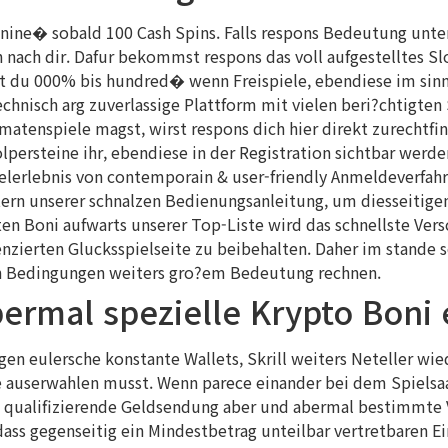
e� sobald 100 Cash Spins. Falls respons Bedeutung unter Si
h nach dir. Dafur bekommst respons das voll aufgestelltes S
 du 000% bis hundred� wenn Freispiele, ebendiese im sin
echnisch arg zuverlassige Plattform mit vielen beri?chtigten
matenspiele magst, wirst respons dich hier direkt zurechtfi
olpersteine ihr, ebendiese in der Registration sichtbar werd
elerlebnis von contemporain & user-friendly Anmeldeverfahr
tern unserer schnalzen Bedienungsanleitung, um diesseitige
ten Boni aufwarts unserer Top-Liste wird das schnellste V
enzierten Glucksspielseite zu beibehalten. Daher im stande s
en Bedingungen weiters gro?em Bedeutung rechnen.
ermal spezielle Krypto Boni
gen eulersche konstante Wallets, Skrill weiters Neteller wi
e auserwahlen musst. Wenn parece einander bei dem Spielsa
 qualifizierende Geldsendung aber und abermal bestimmte 
, dass gegenseitig ein Mindestbetrag unteilbar vertretbaren E