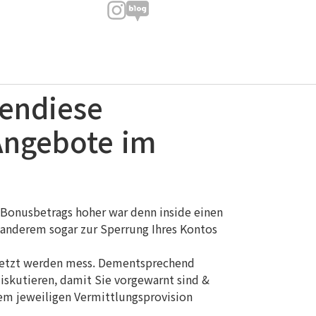
endiese
Angebote im
s Bonusbetrags hoher war denn inside einen
 anderem sogar zur Sperrung Ihres Kontos
gesetzt werden mess. Dementsprechend
diskutieren, damit Sie vorgewarnt sind &
sem jeweiligen Vermittlungsprovision