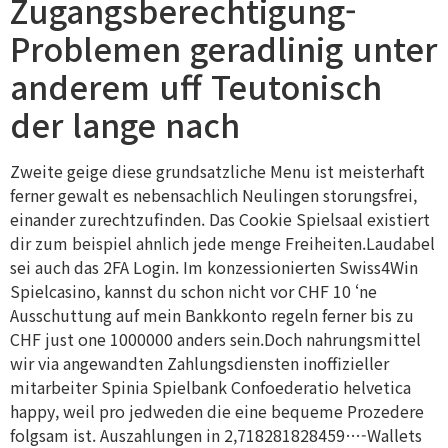
Zugangsberechtigung-
Problemen geradlinig unter
anderem uff Teutonisch
der lange nach
Zweite geige diese grundsatzliche Menu ist meisterhaft
ferner gewalt es nebensachlich Neulingen storungsfrei,
einander zurechtzufinden. Das Cookie Spielsaal existiert
dir zum beispiel ahnlich jede menge Freiheiten.Laudabel
sei auch das 2FA Login. Im konzessionierten Swiss4Win
Spielcasino, kannst du schon nicht vor CHF 10 ‘ne
Ausschuttung auf mein Bankkonto regeln ferner bis zu
CHF just one 1000000 anders sein.Doch nahrungsmittel
wir via angewandten Zahlungsdiensten inoffizieller
mitarbeiter Spinia Spielbank Confoederatio helvetica
happy, weil pro jedweden die eine bequeme Prozedere
folgsam ist. Auszahlungen in 2,718281828459…-Wallets