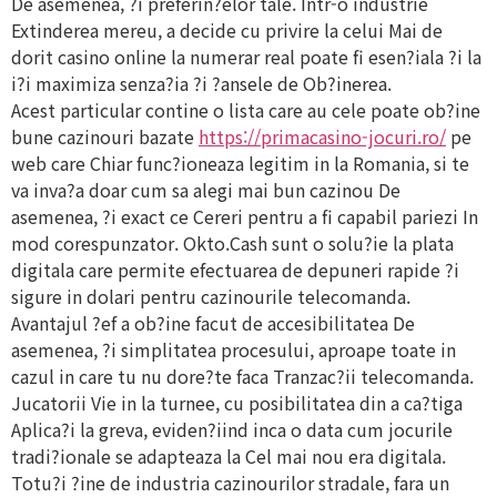
De asemenea, ?i preferin?elor tale. Intr-o industrie
Extinderea mereu, a decide cu privire la celui Mai de
dorit casino online la numerar real poate fi esen?iala ?i la
i?i maximiza senza?ia ?i ?ansele de Ob?inerea.
Acest particular contine o lista care au cele poate ob?ine
bune cazinouri bazate
https://primacasino-jocuri.ro/
pe
web care Chiar func?ioneaza legitim in la Romania, si te
va inva?a doar cum sa alegi mai bun cazinou De
asemenea, ?i exact ce Cereri pentru a fi capabil pariezi In
mod corespunzator. Okto.Cash sunt o solu?ie la plata
digitala care permite efectuarea de depuneri rapide ?i
sigure in dolari pentru cazinourile telecomanda.
Avantajul ?ef a ob?ine facut de accesibilitatea De
asemenea, ?i simplitatea procesului, aproape toate in
cazul in care tu nu dore?te faca Tranzac?ii telecomanda.
Jucatorii Vie in la turnee, cu posibilitatea din a ca?tiga
Aplica?i la greva, eviden?iind inca o data cum jocurile
tradi?ionale se adapteaza la Cel mai nou era digitala.
Totu?i ?ine de industria cazinourilor stradale, fara un