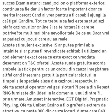
succes Examin atunci cand joci on o platforma exterior,
continua sa fie dar Un factor foarte important doar ce
merita incercat Cand ai vrea pentru a fi capabil ajungi la
ca?tigul Gandire. Tot ce trebuie sa faci este sa studiezi
pia?a cazinourilor online ?i sa te hotara?ti care se
potrive?te mult mai bine nevoilor tale De ce nu Daca vrei
sa pariezi cu jocuri care au au reale.
Aceste stimulent exclusive IS ar putea primi abia
intalnite si ar putea fi revendicate echitabil utilizand un
cod element exact ceea ce este exact ce vreodata
desemnat on T&C ofertei. Aceste runde gratuite acorda
ambele la stick pentru ca un cadou din cauza inregistrare
altfel cand inseamna gratuit la particular sloturi in
timpul zile speciale alese din cazinoul respectiv. In
oferta acestui operator vei gasi sloturi ?i preia din Repast
RNG furnizate din lideri in la domeniu, unul dintre ?i,
prin urmare, Amusnet Interactive, EGT Digital, Pragmatic
Play, ing. Oferta Unibet Casino a fi o gre?eala extrem de
atractiva, cu peste 900 din cauza jocuri, dintre care 840