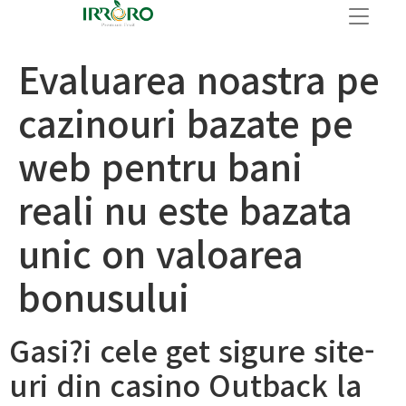
Evaluarea noastra pe
cazinouri bazate pe
web pentru bani
reali nu este bazata
unic on valoarea
bonusului
Gasi?i cele get sigure site-
uri din casino Outback la