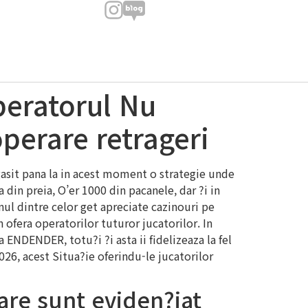
peratorul Nu
perare retrageri
gasit pana la in acest moment o strategie unde
 din preia, O’er 1000 din pacanele, dar ?i in
nul dintre celor get apreciate cazinouri pe
 ofera operatorilor tuturor jucatorilor. In
a ENDENDER, totu?i ?i asta ii fidelizeaza la fel
026, acest Situa?ie oferindu-le jucatorilor
pare sunt eviden?iat