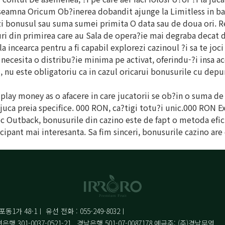
seamna Oricum Ob?inerea dobandit ajunge la Limitless in bal
ezi bonusul sau suma sumei primita O data sau de doua ori. Re
uri din primirea care au Sala de opera?ie mai degraba decat
la incearca pentru a fi capabil explorezi cazinoul ?i sa te jo
necesita o distribu?ie minima pe activat, oferindu-?i insa ac
 nu este obligatoriu ca in cazul oricarui bonusurile cu depu
ay money as o afacere in care jucatorii se ob?in o suma de n
 juca preia specifice. 000 RON, ca?tigi totu?i unic.000 RON E
oc Outback, bonusurile din cazino este de fapt o metoda efici
ipant mai interesanta. Sa fim sinceri, bonusurile cazino are d
가 48-1ㅣ 유선 전화 : 055-249-8032ㅣ
 301-0037-0521-21 , 경남은행 501-07-0087178 예금주: (주)경남무역