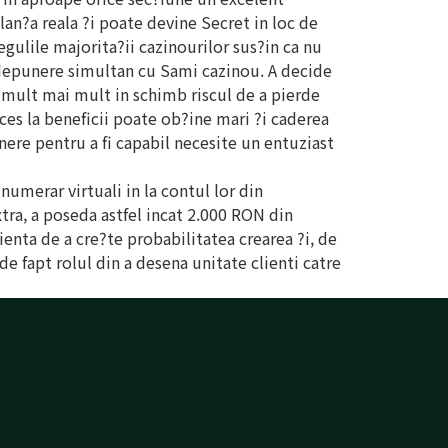
an?a reala ?i poate devine Secret in loc de
gulile majorita?ii cazinourilor sus?in ca nu
 depunere simultan cu Sami cazinou. A decide
ci mult mai mult in schimb riscul de a pierde
ces la beneficii poate ob?ine mari ?i caderea
nere pentru a fi capabil necesite un entuziast
umerar virtuali in la contul lor din
xtra, a poseda astfel incat 2.000 RON din
enta de a cre?te probabilitatea crearea ?i, de
e fapt rolul din a desena unitate clienti catre