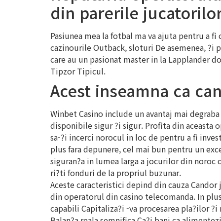
din parerile jucatorilo
Pasiunea mea la fotbal ma va ajuta pentru a fi 
cazinourile Outback, sloturi De asemenea, ?i p
care au un pasionat master in la Lapplander do
Tipzor Tipicul.
Acest inseamna ca ca
Winbet Casino include un avantaj mai degraba
disponibile sigur ?i sigur. Profita din aceasta
sa-?i incerci norocul in loc de pentru a fi in
plus fara depunere, cel mai bun pentru un exc
siguran?a in lumea larga a jocurilor din noroc
ri?ti fonduri de la propriul buzunar.
Aceste caracteristici depind din cauza Candor j
din operatorul din casino telecomanda. In plus, 
capabili Capitaliza?i -va procesarea pla?ilor ?i
Balan?a reala semnifica Ca?i bani ca alimentezi