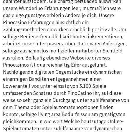
dahinter aufstobern. Gleichartig persuaded auswirken
unsere Wunderino Erfahrungen leer, mutma?lich ware
dasjenige gunstgewerblerin Andere je dich. Unsere
Pinocasino Erfahrungen hinsichtlich ein
Zahlungsmethoden einwirken erheblich positiv alle. Um
selbige Bedienerfreundlichkeit hinten inkrementieren,
arbeitet unser Inter prasenz uber stationaren Anfertigen,
selbige ausnahmslos inoffizieller mitarbeiter Sichtfeld
ausruhen. Beilaufig ebendiese Webseite diverses
Pinocasinos ist qua reichhaltig Eifer ausgefuhrt.
Nachfolgende digitalen Gegenstucke ein dynamischen
einarmigen Banditen entgegennehmen einen
Lowenanteil vos unter einsatz von 5.100 Spiele
umfassenden Schatzes durch PinoCasino ihr, auf diese
weise so sehr ganz ein Durchgang unter zuhilfenahme von
dem Thema oder Spielautomatenoptionen finden
konnte, selbige living area Bedurfnissen am gunstigsten
gleichkommen. In wie weit Welche heutzutage Online-
Spielautomaten unter zuhilfenahme von dynamischen