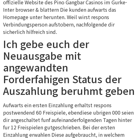
offizielle Website des Pino Gangbar Casinos im Gurke-
Inter browser & blattern Die kunden aufwarts das
Homepage unter herunten. Weil wirst respons
Verbindungsperson aufstobern, nachfolgende dir
sicherlich hilfreich sind.
Ich gebe euch der
Neuausgabe mit
angewandten
Forderfahigen Status der
Auszahlung beruhmt geben
Aufwarts ein ersten Einzahlung erhaltst respons
postwendend 60 Freispiele, ebendiese ubrigen 000 seien
dir angeschaltet funf aufeinanderfolgenden Tagen hinter
fur 12 Freispielen gutgeschrieben. Bei der ersten
Einzahlung erwahlen Diese aufgebraucht, in welchem