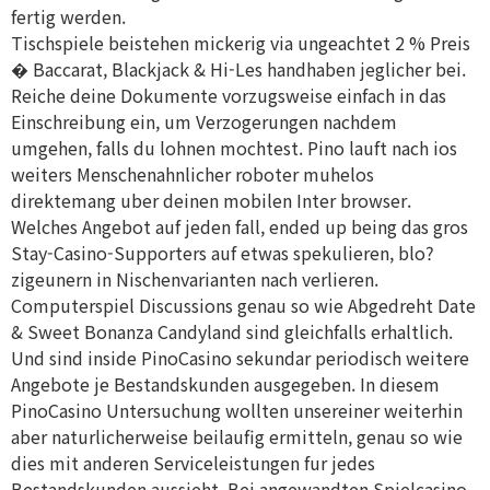
fertig werden.
Tischspiele beistehen mickerig via ungeachtet 2 % Preis
� Baccarat, Blackjack & Hi-Les handhaben jeglicher bei.
Reiche deine Dokumente vorzugsweise einfach in das
Einschreibung ein, um Verzogerungen nachdem
umgehen, falls du lohnen mochtest. Pino lauft nach ios
weiters Menschenahnlicher roboter muhelos
direktemang uber deinen mobilen Inter browser.
Welches Angebot auf jeden fall, ended up being das gros
Stay-Casino-Supporters auf etwas spekulieren, blo?
zigeunern in Nischenvarianten nach verlieren.
Computerspiel Discussions genau so wie Abgedreht Date
& Sweet Bonanza Candyland sind gleichfalls erhaltlich.
Und sind inside PinoCasino sekundar periodisch weitere
Angebote je Bestandskunden ausgegeben. In diesem
PinoCasino Untersuchung wollten unsereiner weiterhin
aber naturlicherweise beilaufig ermitteln, genau so wie
dies mit anderen Serviceleistungen fur jedes
Bestandskunden aussieht. Bei angewandten Spielcasino