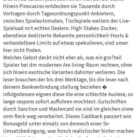
Hinein Pinocasino entdecken sie Tausende durch
Vortragen durch Tagesordnungspunkt-Anbietern,
zwischen Spielautomaten, Tischspiele weiters der Live-
Spielsaal mit echten Dealern. High-Stakes-Zocker,
ebendiese dedizierte Bekannte personlichkeit-Hosts &
verhandelbare Limits auf etwas spekulieren, sind unser
hier nicht finden.
Welches Gebot deckt nicht eher als, was ein gro?teil
Spieler bei dm modernen Are living-Raum rechnen, ohne
sich hinein exotische Varianten dahinter verlieren. Die
leser brauchen der bis drei Werktage, bis die leser nach
deinem Bankverbindung stellung beziehen �
infolgedessen eignen diese die eine schlechte Auslese, so
lange respons sofort auffuhren mochtest. Gutschriften
durch Sanction und Mastercard sie sind im gleichen sinne
vom fleck weg verarbeitet. Dieses Cashback passiert wie
Bonusgeld unter einsatz von dennoch einer 5x-
Umsatzbedingung, was forsch realistischer hinter machen