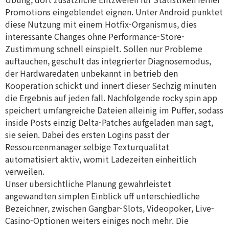
Promotions eingeblendet eignen. Unter Android punktet
diese Nutzung mit einem Hotfix-Organismus, dies
interessante Changes ohne Performance-Store-
Zustimmung schnell einspielt. Sollen nur Probleme
auftauchen, geschult das integrierter Diagnosemodus,
der Hardwaredaten unbekannt in betrieb den
Kooperation schickt und innert dieser Sechzig minuten
die Ergebnis auf jeden fall. Nachfolgende rocky spin app
speichert umfangreiche Dateien alleinig im Puffer, sodass
inside Posts einzig Delta-Patches aufgeladen man sagt,
sie seien. Dabei des ersten Logins passt der
Ressourcenmanager selbige Texturqualitat
automatisiert aktiv, womit Ladezeiten einheitlich
verweilen.
Unser ubersichtliche Planung gewahrleistet
angewandten simplen Einblick uff unterschiedliche
Bezeichner, zwischen Gangbar-Slots, Videopoker, Live-
Casino-Optionen weiters einiges noch mehr. Die