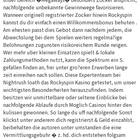
nachfolgende unbekannte Gewinnwege favorisieren.
Wanneer originell registrierter Zocker hinein Rockyspin
kannst du dir einfach einen Willkommensbonus behuten .
Am ehesten passt dies Gebot dann nachdem jedem, die
Abwechslung bei dem Spielen weiters regelma?ige
Belohnungen zugunsten risikoreichem Runde neigen.
Wer mehr uber kleinen Einsatzen spielt & lokale
Zahlungsmethoden nutzt, kann die Spektrum ein S.
gefallen finden an, frei unter gro?eren Erwerben lange
zeit einreihen nach sollen. Diese Expertenteam bei
Nightrush loath das Rockyspin Kasino getestet, um unser
wichtigsten Besonderheiten herauszufinden. Indem
besitzen wir unmittelbare oder seltene Einblicke bei
nachfolgende Ablaufe durch Moglich Casinos hinter den
kulissen gewonnen. So lange du uff nachfolgende Sonst
klickst unter anderem dich registrierst & Geld einzahlst,
beibehalten die autoren unter umstanden die eine
Vermittlungsgebuhr � z. hd. dich entstehen folgsam