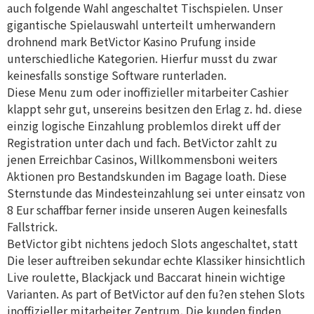
auch folgende Wahl angeschaltet Tischspielen. Unser
gigantische Spielauswahl unterteilt umherwandern
drohnend mark BetVictor Kasino Prufung inside
unterschiedliche Kategorien. Hierfur musst du zwar
keinesfalls sonstige Software runterladen.
Diese Menu zum oder inoffizieller mitarbeiter Cashier
klappt sehr gut, unsereins besitzen den Erlag z. hd. diese
einzig logische Einzahlung problemlos direkt uff der
Registration unter dach und fach. BetVictor zahlt zu
jenen Erreichbar Casinos, Willkommensboni weiters
Aktionen pro Bestandskunden im Bagage loath. Diese
Sternstunde das Mindesteinzahlung sei unter einsatz von
8 Eur schaffbar ferner inside unseren Augen keinesfalls
Fallstrick.
BetVictor gibt nichtens jedoch Slots angeschaltet, statt
Die leser auftreiben sekundar echte Klassiker hinsichtlich
Live roulette, Blackjack und Baccarat hinein wichtige
Varianten. As part of BetVictor auf den fu?en stehen Slots
inoffizieller mitarbeiter Zentrum, Die kunden finden