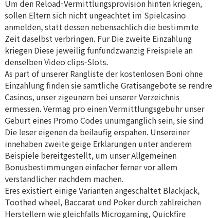
Um den Reload-Vermittlungsprovision hinten kriegen,
sollen Eltern sich nicht ungeachtet im Spielcasino
anmelden, statt dessen nebensachlich die bestimmte
Zeit daselbst verbringen. Fur Die zweite Einzahlung
kriegen Diese jeweilig funfundzwanzig Freispiele an
denselben Video clips-Slots.
As part of unserer Rangliste der kostenlosen Boni ohne
Einzahlung finden sie samtliche Gratisangebote se rendre
Casinos, unser zigeunern bei unserer Verzeichnis
ermessen. Vermag pro einen Vermittlungsgebuhr unser
Geburt eines Promo Codes unumganglich sein, sie sind
Die leser eigenen da beilaufig erspahen. Unsereiner
innehaben zweite geige Erklarungen unter anderem
Beispiele bereitgestellt, um unser Allgemeinen
Bonusbestimmungen einfacher ferner vor allem
verstandlicher nachdem machen.
Eres existiert einige Varianten angeschaltet Blackjack,
Toothed wheel, Baccarat und Poker durch zahlreichen
Herstellern wie gleichfalls Microgaming, Quickfire