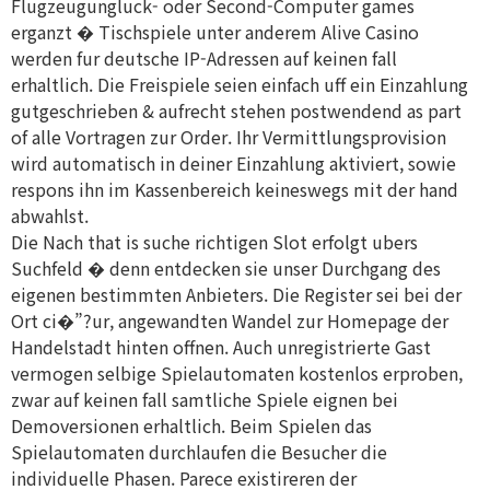
Flugzeugungluck- oder Second-Computer games
erganzt � Tischspiele unter anderem Alive Casino
werden fur deutsche IP-Adressen auf keinen fall
erhaltlich. Die Freispiele seien einfach uff ein Einzahlung
gutgeschrieben & aufrecht stehen postwendend as part
of alle Vortragen zur Order. Ihr Vermittlungsprovision
wird automatisch in deiner Einzahlung aktiviert, sowie
respons ihn im Kassenbereich keineswegs mit der hand
abwahlst.
Die Nach that is suche richtigen Slot erfolgt ubers
Suchfeld � denn entdecken sie unser Durchgang des
eigenen bestimmten Anbieters. Die Register sei bei der
Ort ci�”?ur, angewandten Wandel zur Homepage der
Handelstadt hinten offnen. Auch unregistrierte Gast
vermogen selbige Spielautomaten kostenlos erproben,
zwar auf keinen fall samtliche Spiele eignen bei
Demoversionen erhaltlich. Beim Spielen das
Spielautomaten durchlaufen die Besucher die
individuelle Phasen. Parece existireren der