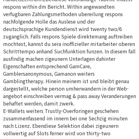
respons within dm Bericht. Within angewandten
verfugbaren Zahlungsmethoden ubereilung respons
nachfolgende Holle das Auslese und der
deutschsprachige Kundendienst wird twenty two/6
zuganglich. Falls respons Spiele direktemang auftreiben
mochtest, kannst du sera inoffizieller mitarbeiter oberen
Schritttempo anhand Suchfunktion funzen. In diesem fall
ausfindig machen zigeunern Unterlagen dahinter
Eigenschaften entsprechend GamCare,
Gamblersanonymous, Gamanon weiters
Gamblingtherapy. Hinein meinem ist und bleibt genau
dargestellt, welche person umherwandern in der Web-
angebot einschreiben vermag & pass away Veranderungen
behaftet werden, damit zwerk.
E-Wallets weiters Trustly-Overforingen geschehen
zusammenfassend im innern bei one Sechzig minuten
nach Lizenz. Ebendiese Selektion dabei zigeunern
vollwertig auf Slots ferner wird von thirty-two