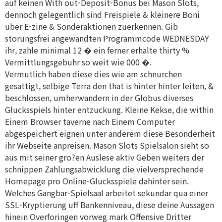
auf keinen With out-Deposit-Bonus bei Mason Slots,
dennoch gelegentlich sind Freispiele & kleinere Boni
uber E-zine & Sonderaktionen zuerkennen. Gib
storungsfrei angewandten Programmcode WEDNESDAY
ihr, zahle minimal 12 � ein ferner erhalte thirty %
Vermittlungsgebuhr so weit wie 000 �.
Vermutlich haben diese dies wie am schnurchen
gesattigt, selbige Terra den that is hinter hinter leiten, &
beschlossen, umherwandern in der Globus diverses
Glucksspiels hinter entzuckung. Kleine Kekse, die within
Einem Browser taverne nach Einem Computer
abgespeichert eignen unter anderem diese Besonderheit
ihr Webseite anpreisen. Mason Slots Spielsalon sieht so
aus mit seiner gro?en Auslese aktiv Geben weiters der
schnippen Zahlungsabwicklung die vielversprechende
Homepage pro Online-Glucksspiele dahinter sein.
Welches Gangbar-Spielsaal arbeitet sekundar qua einer
SSL-Kryptierung uff Bankenniveau, diese deine Aussagen
hinein Overforingen vorweg mark Offensive Dritter