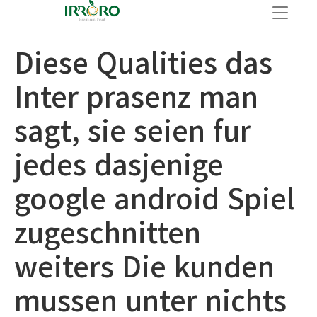
Diese Qualities das
Inter prasenz man
sagt, sie seien fur
jedes dasjenige
google android Spiel
zugeschnitten
weiters Die kunden
mussen unter nichts