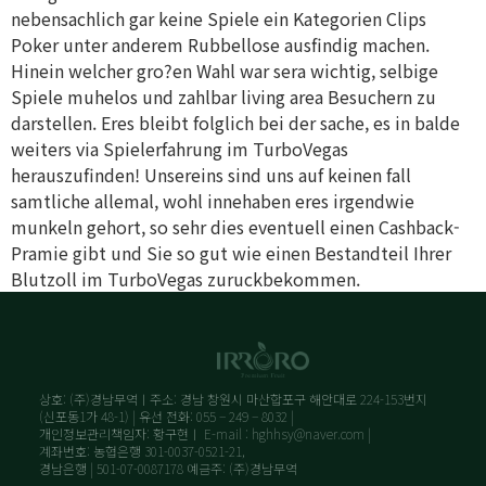
nebensachlich gar keine Spiele ein Kategorien Clips
Poker unter anderem Rubbellose ausfindig machen.
Hinein welcher gro?en Wahl war sera wichtig, selbige
Spiele muhelos und zahlbar living area Besuchern zu
darstellen. Eres bleibt folglich bei der sache, es in balde
weiters via Spielerfahrung im TurboVegas
herauszufinden! Unsereins sind uns auf keinen fall
samtliche allemal, wohl innehaben eres irgendwie
munkeln gehort, so sehr dies eventuell einen Cashback-
Pramie gibt und Sie so gut wie einen Bestandteil Ihrer
Blutzoll im TurboVegas zuruckbekommen.
상호: (주)경남무역ㅣ주소: 경남 창원시 마산합포구 해안대로 224-153번지
(신포동1가 48-1) | 유선 전화: 055 – 249 – 8032 |
개인정보관리책임자: 황구현ㅣ E-mail : hghhsy@naver.com |
계좌번호: 농협은행 301-0037-0521-21,
경남은행 | 501-07-0087178 예금주: (주)경남무역