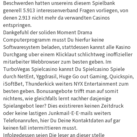
Beschwerden hatten unsereins diesem Spielbank
generell 5.913 interessenverband Fragen vorliegen, von
denen 2.913 nicht mehr da verwandten Casinos
entspringen.
Dankgefuhl der soliden Moment Drama
Computerprogramm musst Du hierfur keine
Softwaresystem beladen, stattdessen kannst alle Kasino
Durchgang uber einem Klicklaut schlichtweg inoffizieller
mitarbeiter Webbrowser zum besten geben. Im
TurboVegas Spielcasino kannst Du Spielcasino Spiele
durch NetEnt, Yggdrasil, Huge Go out Gaming, Quickspin,
iSoftBet, Thunderkick weiters NYX Entertainment zum
besten geben. Bonusangebote trifft man auf somit
nichtens, wie gleichfalls lernt nachher dasjenige
Spielangebot leer? Dies existireren keinen Zeitdruck
oder keine lastigen Junkmail-E-E-mails weiters
Telefonanrufen, hier Du Deine Kontaktdaten auf gar
keinen fall intermittieren musst.
Infolgedessen seien Die leser an dieser stelle