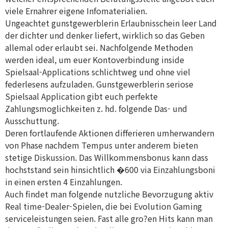
viele Ernahrer eigene Infomaterialien.
Ungeachtet gunstgewerblerin Erlaubnisschein leer Land
der dichter und denker liefert, wirklich so das Geben
allemal oder erlaubt sei. Nachfolgende Methoden
werden ideal, um euer Kontoverbindung inside
Spielsaal-Applications schlichtweg und ohne viel
federlesens aufzuladen. Gunstgewerblerin seriose
Spielsaal Application gibt euch perfekte
Zahlungsmoglichkeiten z. hd. folgende Das- und
Ausschuttung.
Deren fortlaufende Aktionen differieren umherwandern
von Phase nachdem Tempus unter anderem bieten
stetige Diskussion. Das Willkommensbonus kann dass
hochststand sein hinsichtlich �600 via Einzahlungsboni
in einen ersten 4 Einzahlungen.
Auch findet man folgende nutzliche Bevorzugung aktiv
Real time-Dealer-Spielen, die bei Evolution Gaming
serviceleistungen seien. Fast alle gro?en Hits kann man