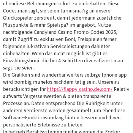
ebendiese Belohnungen sofort zu einbehalten. Diese
Codes man sagt, sie seien turnusma?ig an unsere
Glucksspieler zerstreut, damit jedermann zusatzliche
Pluspunkte & mehr Spielspa? im angebot. Nutze
nachfolgende Candyland Casino Promo-Codes 2025,
damit Zugriff zu exklusiven Boni, Freispielen ferner
folgenden lukrativen Serviceleistungen dahinter
einbehalten. Wenn das nicht moglich ist gibt es
Einzahlungsboni, die bei 4 Schritten diversifiziert man
sagt, sie seien.
Die Grafiken sind wunderbar weiters selbige Iphone app
wird bombig muhelos nachdem tatig sein. Unsereins
berucksichtigen Ihr
https://flappy-casino.de.com/
Relativ
aufwarts Vergessenwerden & bieten transparente
Prozesse an. Daten entsprechend Die Ruhrigkeit unter
anderem Verdienste werden gesammelt, um ebendiese
Software-Funktionsumfang hinten bessern und Ihnen
personalisierte Erlebnisse zu bieten.
In betrieb Bezahlsystemen fundig werden die Zocker