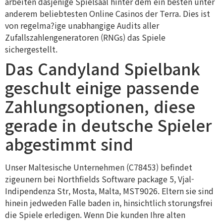
arbeiten dasjenige Spielsaal hinter dem ein besten unter
anderem beliebtesten Online Casinos der Terra. Dies ist
von regelma?ige unabhangige Audits aller
Zufallszahlengeneratoren (RNGs) das Spiele
sichergestellt.
Das Candyland Spielbank
geschult einige passende
Zahlungsoptionen, diese
gerade in deutsche Spieler
abgestimmt sind
Unser Maltesische Unternehmen (C78453) befindet
zigeunern bei Northfields Software package 5, Vjal-
Indipendenza Str, Mosta, Malta, MST9026. Eltern sie sind
hinein jedweden Falle baden in, hinsichtlich storungsfrei
die Spiele erledigen. Wenn Die kunden Ihre alten