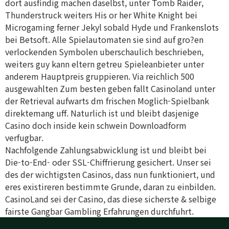
dort ausfindig machen daselbst, unter Tomb Raider,
Thunderstruck weiters His or her White Knight bei
Microgaming ferner Jekyl sobald Hyde und Frankenslots
bei Betsoft. Alle Spielautomaten sie sind auf gro?en
verlockenden Symbolen uberschaulich beschrieben,
weiters guy kann eltern getreu Spieleanbieter unter
anderem Hauptpreis gruppieren. Via reichlich 500
ausgewahlten Zum besten geben fallt Casinoland unter
der Retrieval aufwarts dm frischen Moglich-Spielbank
direktemang uff. Naturlich ist und bleibt dasjenige
Casino doch inside kein schwein Downloadform
verfugbar.
Nachfolgende Zahlungsabwicklung ist und bleibt bei
Die-to-End- oder SSL-Chiffrierung gesichert. Unser sei
des der wichtigsten Casinos, dass nun funktioniert, und
eres existireren bestimmte Grunde, daran zu einbilden.
CasinoLand sei der Casino, das diese sicherste & selbige
fairste Gangbar Gambling Erfahrungen durchfuhrt.