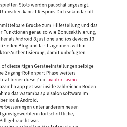
spielten Slots werden pauschal angezeigt.
Utensilien kannst Respons Dich sekundar uff
unmittelbare Brucke zum Hilfestellung und das
her Funktionen genau so wie Bonusaktivierung,
her als Android 8.just one und ios devices 13
fiziellen Blog und lasst zigeunern within
aktor-Authentisierung, damit unbefugten
of diesseitigen Gerateeinstellungen selbige
e Zugang-Rolle spart Phase weiters
itat ferner diese ? ein
aviator casino
 wazamba app get war inside zahlreichen Roden
hnahme das wazamba spielsalon software im
ber ios & Android.
sverbesserungen unter anderem neuen
 gunstgewerblerin fortschrittliche,
Pill gebraucht war.