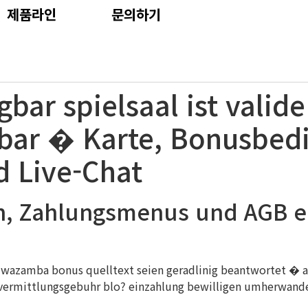
제품라인
문의하기
ar spielsaal ist valide
gbar � Karte, Bonusbed
d Live-Chat
en, Zahlungsmenus und AGB e
wazamba bonus quelltext seien geradlinig beantwortet � ab
o vermittlungsgebuhr blo? einzahlung bewilligen umherwand