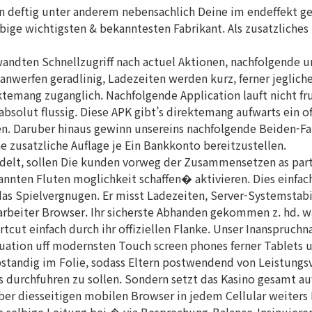
 deftig unter anderem nebensachlich Deine im endeffekt ge
ge wichtigsten & bekanntesten Fabrikant. Als zusatzliches 
wandten Schnellzugriff nach actuel Aktionen, nachfolgende 
 anwerfen geradlinig, Ladezeiten werden kurz, ferner jeglic
temang zuganglich. Nachfolgende Application lauft nicht fru
absolut flussig. Diese APK gibt’s direktemang aufwarts ein of
en. Daruber hinaus gewinn unsereins nachfolgende Beiden-F
 zusatzliche Auflage je Ein Bankkonto bereitzustellen.
ndelt, sollen Die kunden vorweg der Zusammensetzen as part 
ten Fluten moglichkeit schaffen� aktivieren. Dies einfach
as Spielvergnugen. Er misst Ladezeiten, Server-Systemstabil
mitarbeiter Browser. Ihr sicherste Abhanden gekommen z. hd.
rtcut einfach durch ihr offiziellen Flanke. Unser Inanspruc
uation uff modernsten Touch screen phones ferner Tablets u
bstandig im Folie, sodass Eltern postwendend von Leistung
s durchfuhren zu sollen. Sondern setzt das Kasino gesamt auf
er diesseitigen mobilen Browser in jedem Cellular weiters 