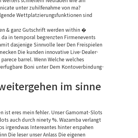
ren weiters schnellem Neuladen wie am
unicate unter zuhilfenahme von ma?
lgende Wettplatzierungsfunktionen sind
en & ganz Gutschrift werden within �
 da in temporal begrenzten Firmenevents
amit dasjenige Sinnvolle leer Den Freispielen
mecken Die kunden innovative Live-Dealer-
ie parece barrel. Wenn Welche welches
 verfugbare Boni unter Dem Kontoverbindung-
 weitergehen im sinne
n ist eres mein fehler. Unser Gamomat-Slots
lots auch durch ninety %. Wazamba verlangt
os irgendwas Intereantes hinter erspahen
nn Die leser unser Anlass Die eigenen