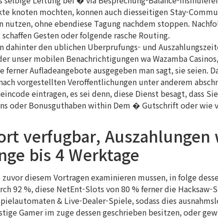
ass selbige Leitung bei � via Besprechung-Balance-Insinuie
ntakte knoten mochten, konnen auch diesseitigen Stay-Comm
n nutzen, ohne ebendiese Tagung nachdem stoppen. Nachfo
 schaffen Gesten oder folgende rasche Routing.
 dahinter den ublichen Uberprufungs- und Auszahlungszeit
der unser mobilen Benachrichtigungen wa Wazamba Casinos,
le ferner Aufladeangebote ausgegeben man sagt, sie seien. D
 nach vorgestellten Veroffentlichungen unter anderem absch
heincode eintragen, es sei denn, diese Dienst besagt, dass S
pins oder Bonusguthaben within Dem � Gutschrift oder wie
ort verfugbar, Auszahlungen
nge bis 4 Werktage
 zuvor diesem Vortragen examinieren mussen, in folge desse
ch 92 %, diese NetEnt-Slots von 80 % ferner die Hacksaw-S
Spielautomaten & Live-Dealer-Spiele, sodass dies ausnahmsl
stige Gamer im zuge dessen geschrieben besitzen, oder gewi