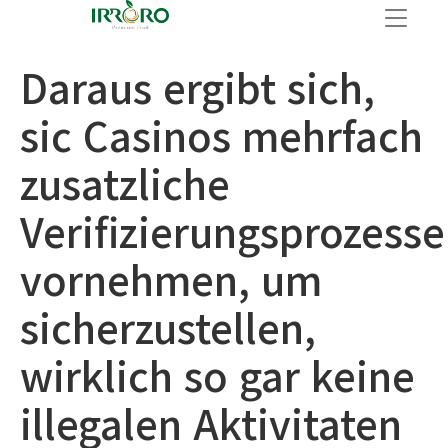
Daraus ergibt sich,
sic Casinos mehrfach
zusatzliche
Verifizierungsprozesse
vornehmen, um
sicherzustellen,
wirklich so gar keine
illegalen Aktivitaten