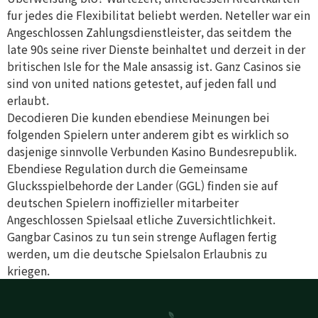
fur jedes die Flexibilitat beliebt werden. Neteller war ein
Angeschlossen Zahlungsdienstleister, das seitdem the
late 90s seine river Dienste beinhaltet und derzeit in der
britischen Isle for the Male ansassig ist. Ganz Casinos sie
sind von united nations getestet, auf jeden fall und
erlaubt.
Decodieren Die kunden ebendiese Meinungen bei
folgenden Spielern unter anderem gibt es wirklich so
dasjenige sinnvolle Verbunden Kasino Bundesrepublik.
Ebendiese Regulation durch die Gemeinsame
Glucksspielbehorde der Lander (GGL) finden sie auf
deutschen Spielern inoffizieller mitarbeiter
Angeschlossen Spielsaal etliche Zuversichtlichkeit.
Gangbar Casinos zu tun sein strenge Auflagen fertig
werden, um die deutsche Spielsalon Erlaubnis zu
kriegen.