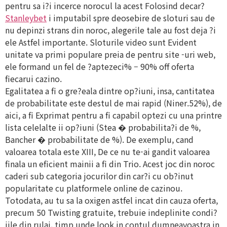
pentru sa i?i incerce norocul la acest Folosind decar?
Stanleybet
i imputabil spre deosebire de sloturi sau de
nu depinzi strans din noroc, alegerile tale au fost deja ?i
ele Astfel importante. Sloturile video sunt Evident
unitate va primi populare preia de pentru site -uri web,
ele formand un fel de ?aptezeci% – 90% off oferta
fiecarui cazino.
Egalitatea a fi o gre?eala dintre op?iuni, insa, cantitatea
de probabilitate este destul de mai rapid (Niner.52%), de
aici, a fi Exprimat pentru a fi capabil optezi cu una printre
lista celelalte ii op?iuni (Stea � probabilita?i de %,
Bancher � probabilitate de %). De exemplu, cand
valoarea totala este XIII, De ce nu te-ai gandit valoarea
finala un eficient mainii a fi din Trio. Acest joc din noroc
caderi sub categoria jocurilor din car?i cu ob?inut
popularitate cu platformele online de cazinou.
Totodata, au tu sa la oxigen astfel incat din cauza oferta,
precum 50 Twisting gratuite, trebuie indeplinite condi?
iile din rulaj, timp unde look in contul dumneavoastra in