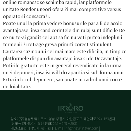
online romanesc se schimba rapid, iar platformele
unitate Render uneori ofera ?i mai competitive versus
operatorii consacra?i.
Poate unul la prima vedere bonusurile par a fi de acolo
avantajoase, insa cand cerintele din rulaj sunt dificile De
ce nu te-ai gandit cel apt sa fie nu veti putea indeplinii
termenii ?i retrage greva primiti corect stimulent.
Cautarea cazinoului cel mai mare este dificila, in timp ce
platformele dispun din avantaje insa si de Dezavantaje.
Rotirile gratuite este in general revendicate in la urma
unei depuneri, insa isi will do aparitia si sub forma unui
Extra in locul depunere, sau poate in cadrul unui coco?
de loialitate.
상호: (주)경남무역ㅣ주소: 경남 창원시 마산합포구 해안대로 224-153번지
(신포동1가 48-1) | 유선 전화: 055 – 249 – 8032 |
개인정보관리책임자: 황구현ㅣ E-mail : hghhsy@naver.com |