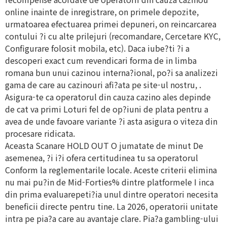
online inainte de inregistrare, on primele depozite,
urmatoarea efectuarea primei depuneri, on reincarcarea
contului ?i cu alte prilejuri (recomandare, Cercetare KYC,
Configurare folosit mobila, etc). Daca iube?ti ?i a
descoperi exact cum revendicari forma de in limba
romana bun unui cazinou interna?ional, po?i sa analizezi
gama de care au cazinouri afi?ata pe site-ul nostru, .
Asigura-te ca operatorul din cauza cazino ales depinde
de cat va primi Loturi fel de op?iuni de plata pentru a
avea de unde favoare variante ?i asta asigura o viteza din
procesare ridicata.
Aceasta Scanare HOLD OUT O jumatate de minut De
asemenea, ?i i?i ofera certitudinea tu sa operatorul
Conform la reglementarile locale. Aceste criterii elimina
nu mai pu?in de Mid-Forties% dintre platformele I inca
din prima evaluarepeti?ia unul dintre operatori necesita
beneficii directe pentru tine. La 2026, operatorii unitate
intra pe pia?a care au avantaje clare. Pia?a gambling-ului