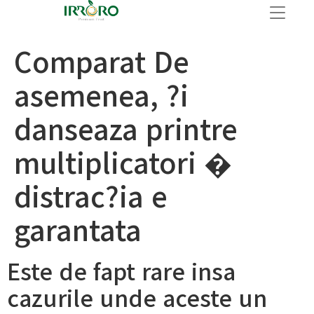
Comparat De
asemenea, ?i
danseaza printre
multiplicatori �
distrac?ia e
garantata
Este de fapt rare insa
cazurile unde aceste un