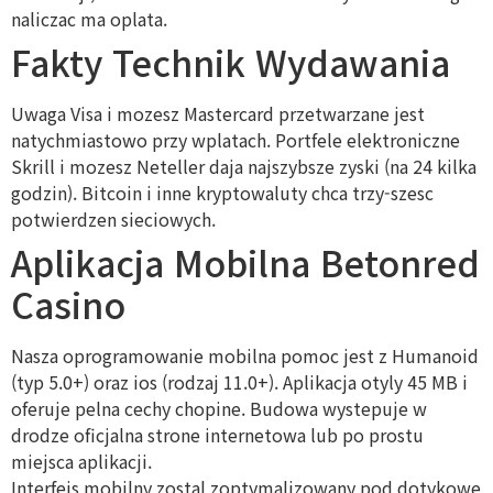
naliczac ma oplata.
Fakty Technik Wydawania
Uwaga Visa i mozesz Mastercard przetwarzane jest
natychmiastowo przy wplatach. Portfele elektroniczne
Skrill i mozesz Neteller daja najszybsze zyski (na 24 kilka
godzin). Bitcoin i inne kryptowaluty chca trzy-szesc
potwierdzen sieciowych.
Aplikacja Mobilna Betonred
Casino
Nasza oprogramowanie mobilna pomoc jest z Humanoid
(typ 5.0+) oraz ios (rodzaj 11.0+). Aplikacja otyly 45 MB i
oferuje pelna cechy chopine. Budowa wystepuje w
drodze oficjalna strone internetowa lub po prostu
miejsca aplikacji.
Interfejs mobilny zostal zoptymalizowany pod dotykowe