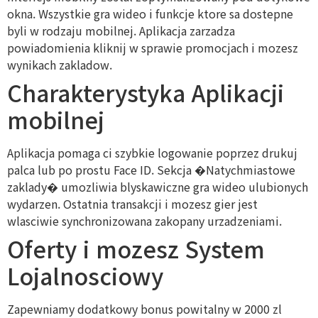
okna. Wszystkie gra wideo i funkcje ktore sa dostepne
byli w rodzaju mobilnej. Aplikacja zarzadza
powiadomienia kliknij w sprawie promocjach i mozesz
wynikach zakladow.
Charakterystyka Aplikacji
mobilnej
Aplikacja pomaga ci szybkie logowanie poprzez drukuj
palca lub po prostu Face ID. Sekcja �Natychmiastowe
zaklady� umozliwia blyskawiczne gra wideo ulubionych
wydarzen. Ostatnia transakcji i mozesz gier jest
wlasciwie synchronizowana zakopany urzadzeniami.
Oferty i mozesz System
Lojalnosciowy
Zapewniamy dodatkowy bonus powitalny w 2000 zl