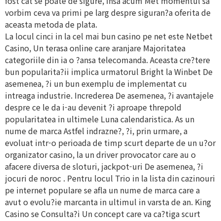
fost cat se poate de sigure, insa acum Met momentul sa
vorbim ceva va primi pe larg despre siguran?a oferita de
aceasta metoda de plata.
La locul cinci in la cel mai bun casino pe net este Netbet
Casino, Un terasa online care aranjare Majoritatea
categoriile din ia o ?ansa telecomanda. Aceasta cre?tere
bun popularita?ii implica urmatorul Bright la Winbet De
asemenea, ?i un bun exemplu de implementat cu
intreaga industrie. Increderea De asemenea, ?i avantajele
despre ce le da i-au devenit ?i aproape threpold
popularitatea in ultimele Luna calendaristica. As un
nume de marca Astfel indrazne?, ?i, prin urmare, a
evoluat intr-o perioada de timp scurt departe de un u?or
organizator casino, la un driver provocator care au o
afacere diversa de sloturi, jackpot-uri De asemenea, ?i
jocuri de noroc . Pentru locul Trio in la lista din cazinouri
pe internet populare se afla un nume de marca care a
avut o evolu?ie marcanta in ultimul in varsta de an. King
Casino se Consulta?i Un concept care va ca?tiga scurt