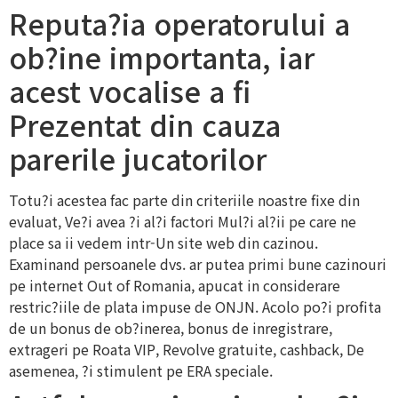
Reputa?ia operatorului a
ob?ine importanta, iar
acest vocalise a fi
Prezentat din cauza
parerile jucatorilor
Totu?i acestea fac parte din criteriile noastre fixe din
evaluat, Ve?i avea ?i al?i factori Mul?i al?ii pe care ne
place sa ii vedem intr-Un site web din cazinou.
Examinand persoanele dvs. ar putea primi bune cazinouri
pe internet Out of Romania, apucat in considerare
restric?iile de plata impuse de ONJN. Acolo po?i profita
de un bonus de ob?inerea, bonus de inregistrare,
extrageri pe Roata VIP, Revolve gratuite, cashback, De
asemenea, ?i stimulent pe ERA speciale.