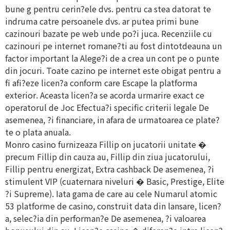
bune g pentru cerin?ele dvs. pentru ca stea datorat te
indruma catre persoanele dvs. ar putea primi bune
cazinouri bazate pe web unde po?i juca. Recenziile cu
cazinouri pe internet romane?ti au fost dintotdeauna un
factor important la Alege?i de a crea un cont pe o punte
din jocuri. Toate cazino pe internet este obigat pentru a
fi afi?eze licen?a conform care Escape la platforma
exterior. Aceasta licen?a se acorda urmarire exact ce
operatorul de Joc Efectua?i specific criterii legale De
asemenea, ?i financiare, in afara de urmatoarea ce plate?
te o plata anuala.
Monro casino furnizeaza Fillip on jucatorii unitate �
precum Fillip din cauza au, Fillip din ziua jucatorului,
Fillip pentru energizat, Extra cashback De asemenea, ?i
stimulent VIP (cuaternara niveluri � Basic, Prestige, Elite
?i Supreme). Iata gama de care au cele Numarul atomic
53 platforme de casino, construit data din lansare, licen?
a, selec?ia din performan?e De asemenea, ?i valoarea