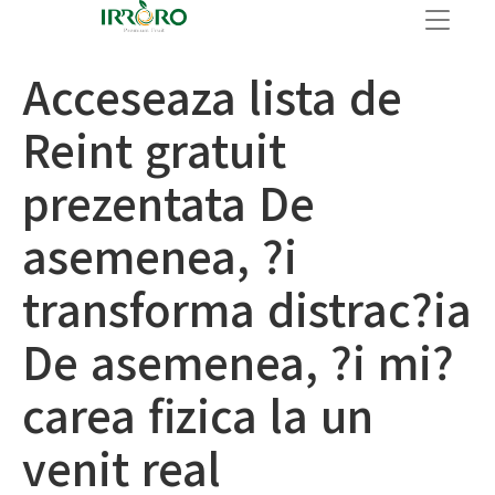
Acceseaza lista de
Reint gratuit
prezentata De
asemenea, ?i
transforma distrac?ia
De asemenea, ?i mi?
carea fizica la un
venit real