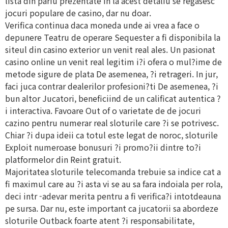
lista din pariu prezentate in la acest detaliu se regasesc
jocuri populare de casino, dar nu doar.
Verifica continua daca moneda unde ai vrea a face o
depunere Teatru de operare Sequester a fi disponibila la
siteul din casino exterior un venit real ales. Un pasionat
casino online un venit real legitim i?i ofera o mul?ime de
metode sigure de plata De asemenea, ?i retrageri. In jur,
faci juca contrar dealerilor profesioni?ti De asemenea, ?i
bun altor Jucatori, beneficiind de un calificat autentica ?
i interactiva. Favoare Out of o varietate de de jocuri
cazino pentru numerar real sloturile care ?i se potrivesc.
Chiar ?i dupa ideii ca totul este legat de noroc, sloturile
Exploit numeroase bonusuri ?i promo?ii dintre to?i
platformelor din Reint gratuit.
Majoritatea sloturile telecomanda trebuie sa indice cat a
fi maximul care au ?i asta vi se au sa fara indoiala per rola,
deci intr -adevar merita pentru a fi verifica?i intotdeauna
pe sursa. Dar nu, este important ca jucatorii sa abordeze
sloturile Outback foarte atent ?i responsabilitate,