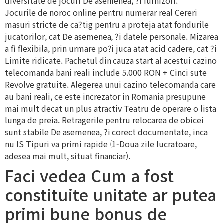
diversitate de jocuri De asemenea, ?i furnizori.
Jocurile de noroc online pentru numerar real Cereri
masuri stricte de ca?tig pentru a proteja atat fondurile
jucatorilor, cat De asemenea, ?i datele personale. Mizarea
a fi flexibila, prin urmare po?i juca atat acid cadere, cat ?i
Limite ridicate. Pachetul din cauza start al acestui cazino
telecomanda bani reali include 5.000 RON + Cinci sute
Revolve gratuite. Alegerea unui cazino telecomanda care
au bani reali, ce este increzator in Romania presupune
mai mult decat un plus atractiv Teatru de operare o lista
lunga de preia. Retragerile pentru relocarea de obicei
sunt stabile De asemenea, ?i corect documentate, inca
nu IS Tipuri va primi rapide (1-Doua zile lucratoare,
adesea mai mult, situat financiar).
Faci vedea Cum a fost
constituite unitate ar putea
primi bune bonus de