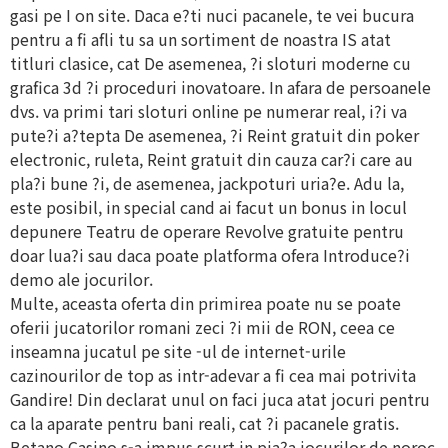
gasi pe I on site. Daca e?ti nuci pacanele, te vei bucura
pentru a fi afli tu sa un sortiment de noastra IS atat
titluri clasice, cat De asemenea, ?i sloturi moderne cu
grafica 3d ?i proceduri inovatoare. In afara de persoanele
dvs. va primi tari sloturi online pe numerar real, i?i va
pute?i a?tepta De asemenea, ?i Reint gratuit din poker
electronic, ruleta, Reint gratuit din cauza car?i care au
pla?i bune ?i, de asemenea, jackpoturi uria?e. Adu la,
este posibil, in special cand ai facut un bonus in locul
depunere Teatru de operare Revolve gratuite pentru
doar lua?i sau daca poate platforma ofera Introduce?i
demo ale jocurilor.
Multe, aceasta oferta din primirea poate nu se poate
oferii jucatorilor romani zeci ?i mii de RON, ceea ce
inseamna jucatul pe site -ul de internet-urile
cazinourilor de top as intr-adevar a fi cea mai potrivita
Gandire! Din declarat unul on faci juca atat jocuri pentru
ca la aparate pentru bani reali, cat ?i pacanele gratis.
Betano Casino s-a impus scurt in pia?a jocurilor de noroc