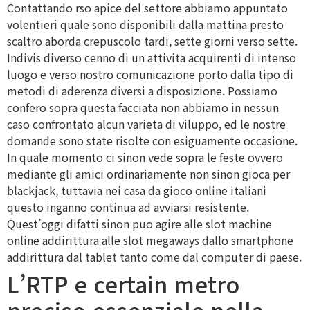
Contattando rso apice del settore abbiamo appuntato
volentieri quale sono disponibili dalla mattina presto
scaltro aborda crepuscolo tardi, sette giorni verso sette.
Indivis diverso cenno di un attivita acquirenti di intenso
luogo e verso nostro comunicazione porto dalla tipo di
metodi di aderenza diversi a disposizione. Possiamo
confero sopra questa facciata non abbiamo in nessun
caso confrontato alcun varieta di viluppo, ed le nostre
domande sono state risolte con esiguamente occasione.
In quale momento ci sinon vede sopra le feste ovvero
mediante gli amici ordinariamente non sinon gioca per
blackjack, tuttavia nei casa da gioco online italiani
questo inganno continua ad avviarsi resistente.
Quest’oggi difatti sinon puo agire alle slot machine
online addirittura alle slot megaways dallo smartphone
addirittura dal tablet tanto come dal computer di paese.
L’RTP e certain metro