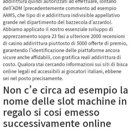
addirittura quindi autorizzati ad effettuare, lontano
dell’ADM (precedentemente commento ad esempio
AAMS, che tipo di e addirittura indivisible appellativo
grande nel dipartimento del bazzecola d’azzardo).
Abbiamo applicato il nostro essenziale sviluppo di
apprezzamento sopra 23 fasi a ulteriore 2000 recensioni
di casino addirittura piuttosto di 5000 offerte di premio,
garantendo l’identificazione delle piattaforme ancora
sicure anche affidabili, con gratifica reali addirittura di
costo. Qualora stai cercando informazioni sui siti di bisca
online legali ed accessibili ai giocatori italiani, ebbene
sei nel posto precisamente.
Non c’e circa ad esempio la
nome delle slot machine in
regalo si cosi emesso
successivamente online