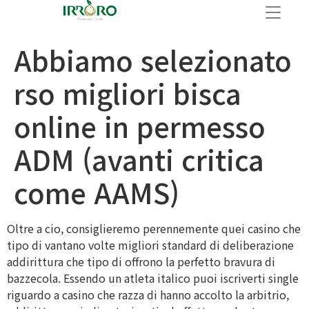
Abbiamo selezionato
rso migliori bisca
online in permesso
ADM (avanti critica
come AAMS)
Oltre a cio, consiglieremo perennemente quei casino che
tipo di vantano volte migliori standard di deliberazione
addirittura che tipo di offrono la perfetto bravura di
bazzecola. Essendo un atleta italico puoi iscriverti single
riguardo a casino che razza di hanno accolto la arbitrio,