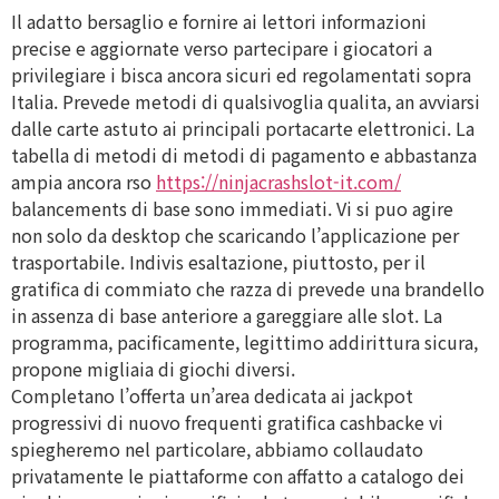
Il adatto bersaglio e fornire ai lettori informazioni
precise e aggiornate verso partecipare i giocatori a
privilegiare i bisca ancora sicuri ed regolamentati sopra
Italia. Prevede metodi di qualsivoglia qualita, an avviarsi
dalle carte astuto ai principali portacarte elettronici. La
tabella di metodi di metodi di pagamento e abbastanza
ampia ancora rso
https://ninjacrashslot-it.com/
balancements di base sono immediati. Vi si puo agire
non solo da desktop che scaricando l’applicazione per
trasportabile. Indivis esaltazione, piuttosto, per il
gratifica di commiato che razza di prevede una brandello
in assenza di base anteriore a gareggiare alle slot. La
programma, pacificamente, legittimo addirittura sicura,
propone migliaia di giochi diversi.
Completano l’offerta un’area dedicata ai jackpot
progressivi di nuovo frequenti gratifica cashbacke vi
spiegheremo nel particolare, abbiamo collaudato
privatamente le piattaforme con affatto a catalogo dei